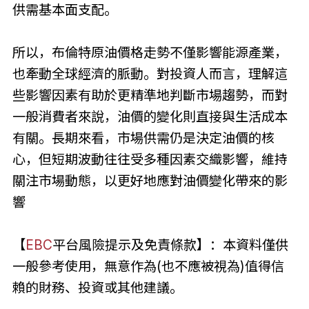
供需基本面支配。
所以，布
倫
特原油價格走勢不僅影響能源產業，
也牽動全球經濟的脈動。對投資人而言，理解這
些影響因素有助於更精準地判斷市場趨勢，而對
一般消費者來說，油價的變化則直接與生活成本
有關。長期來看，市場供需仍是決定油價的核
心，但短期波動往往受多種因素交織影響，維持
關注市場動態，以更好地應對油價變化帶來的影
響
【
EBC
平台風險提示及免責條款】：本資料僅供
一般參考使用，無意作為(也不應被視為)值得信
賴的財務、投資或其他建議。