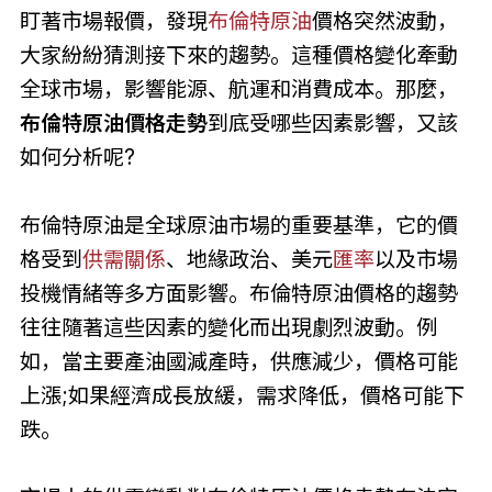
盯著市場報價，發現
布倫特原油
價格突然波動，
大家紛紛猜測接下來的趨勢。這種價格變化牽動
全球市場，影響能源、航運和消費成本。那麼，
布倫特原油價格走勢
到底受哪些因素影響，又該
如何分析呢?
布倫特原油是全球原油市場的重要基準，它的價
格受到
供需關係
、地緣政治、美元
匯率
以及市場
投機情緒等多方面影響。布倫特原油價格的趨勢
往往隨著這些因素的變化而出現劇烈波動。例
如，當主要產油國減產時，供應減少，價格可能
上漲;如果經濟成長放緩，需求降低，價格可能下
跌。