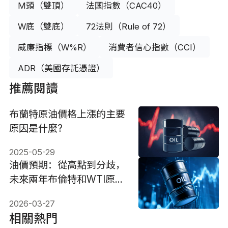
M頭（雙頂）
法國指數（CAC40）
W底（雙底）
72法則（Rule of 72）
威廉指標（W%R）
消費者信心指數（CCI）
ADR（美國存託憑證）
推薦閱讀
布蘭特原油價格上漲的主要
原因是什麼?
2025-05-29
油價預期：從高點到分歧，
未來兩年布倫特和WTI原油
怎麼走?
2026-03-27
相關熱門