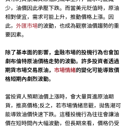
少，油價因此承壓下跌。而當美元貶值時，原油
相對便宜，需求可能上升，推動價格上漲。因
此，
外匯市場
的波動，也成為觀察油價趨勢的重
要因素。
除了基本面的影響，金融市場的投機行為也會加
劇布
倫
特原油價格走勢的波動。許多投資者透過
期貨市場交易原油，
市場情緒
的變化可能導致價
格短期內劇烈波動。
當投資人預期油價上漲時，會大量買進原油期
貨，推高價格;反之，若市場情緒悲觀，拋售潮可
能導致油價快速下跌。這種投機行為往往會讓油
價在短時間內大幅波動，但長期來看，價格仍受