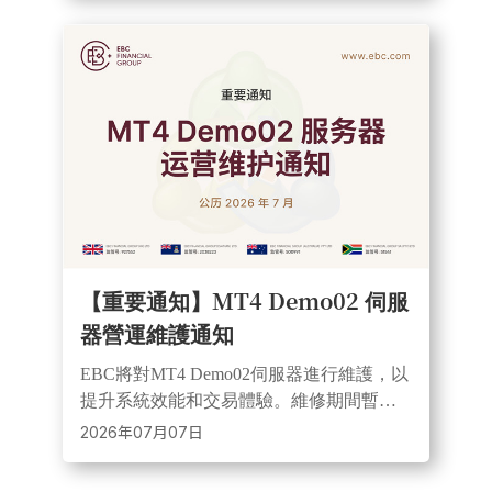
【重要通知】MT4 Demo02 伺服
器營運維護通知
EBC將對MT4 Demo02伺服器進行維護，以
提升系統效能和交易體驗。維修期間暫停
報價及交易，並對歷史已平倉訂單進行月
2026年07月07日
度壓縮，用戶需提前備份交易資料。