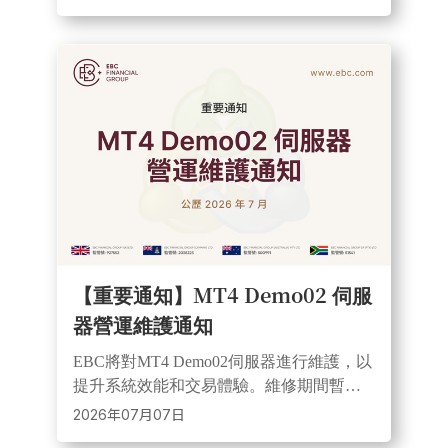
復，建議客戶提前調整持倉安排。
【重要通知】MT4 Demo02 伺服
器營運維護通知
EBC將對MT4 Demo02伺服器進行維護，以
提升系統效能和交易體驗。維修期間暫停
報價及交易，並對歷史已平倉訂單進行月
2026年07月07日
度壓縮，用戶需提前備份交易資料。