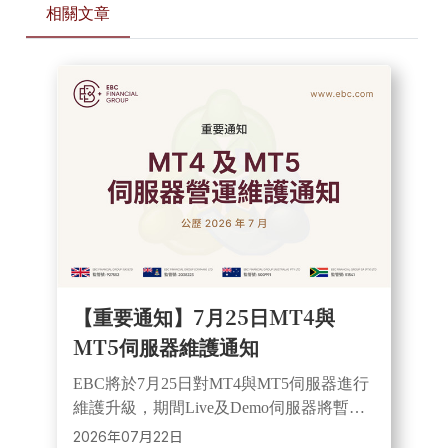
相關文章
【重要通知】7月25日MT4與
MT5伺服器維護通知
EBC將於7月25日對MT4與MT5伺服器進行
維護升級，期間Live及Demo伺服器將暫停
報價及交易服務。維護完成後系統自動恢
2026年07月22日