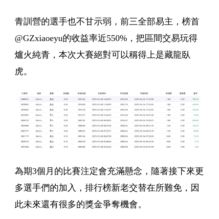
青訓營的選手也不甘示弱，前三全部易主，榜首
@GZxiaoeyu的收益率近550%，把區間交易玩得
爐火純青，本次大賽絕對可以稱得上是藏龍臥
虎。
為期3個月的比賽注定會充滿懸念，隨著接下來更
多選手們的加入，排行榜新老交替在所難免，因
此未來還有很多的獎金爭奪機會。