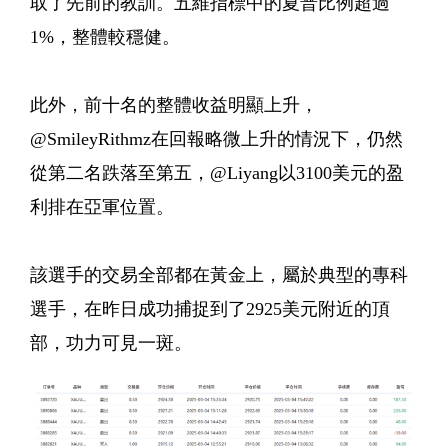
取了先前的教訓。五維指標中的夏普比例超過
1%，整體較穩健。
此外，前十名的整體收益明顯上升，
@SmileyRithmz在回報略微上升的情況下，仍然
從第二名跌落至第五，@Liyang以3100美元的盈
利排在亞軍位置。
該選手的交易全部都在黃金上，屬於典型的專科
選手，在昨日成功捕捉到了2925美元附近的頂
部，功力可見一斑。