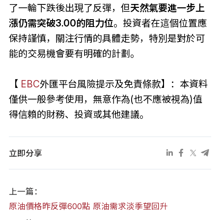
了一輪下跌後出現了反彈，但
天然氣要進一步上
漲仍需突破3.00的阻力位
。投資者在這個位置應
保持謹慎，關注行情的具體走勢，特別是對於可
能的交易機會要有明確的計劃。
【
EBC
外匯平台風險提示及免責條款】：本資料
僅供一般參考使用，無意作為(也不應被視為)值
得信賴的財務、投資或其他建議。
立即分享
上一篇：
原油價格昨反彈600點 原油需求淡季望回升