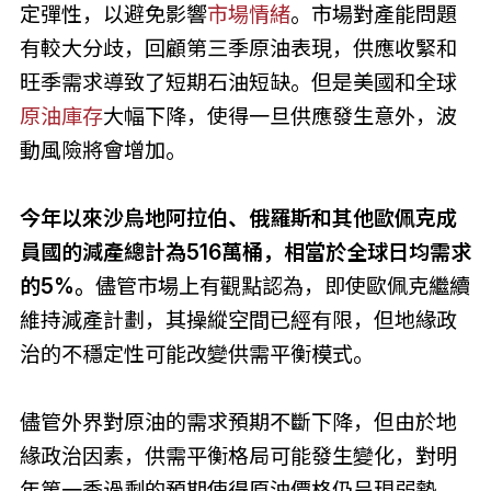
定彈性，以避免影響
市場情緒
。市場對產能問題
有較大分歧，回顧第三季原油表現，供應收緊和
旺季需求導致了短期石油短缺。但是美國和全球
原油庫存
大幅下降，使得一旦供應發生意外，波
動風險將會增加。
今年以來沙烏地阿拉伯、俄羅斯和其他歐佩克成
員國的減產總計為516萬桶，相當於全球日均需求
的5%。
儘管市場上有觀點認為，即使歐佩克繼續
維持減產計劃，其操縱空間已經有限，但地緣政
治的不穩定性可能改變供需平衡模式。
儘管外界對原油的需求預期不斷下降，但由於地
緣政治因素，供需平衡格局可能發生變化，對明
年第一季過剩的預期使得原油價格仍呈現弱勢。