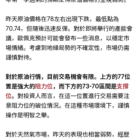
昨天原油價格在78左右出現下跌，最低點為
70.74，但隨後迅速反彈。對於即將舉行的產能會
議，歐佩克預計可能會發布一些消息，以穩定市
場情緒。考慮到地緣局勢的不確定性，市場仍需
謹慎對待。
對於原油行情，目前交易機會有限。上方的77位
置是強大的
阻力位
，而下方的73-70區間是
支撐
位
。
對投資人而言，在這一位置進行交易需要注
意阻力位的破位情況。在這種市場環境下，謹慎
操作是明智之舉。
對於天然氣市場，昨天的表現也相當弱勢，經歷