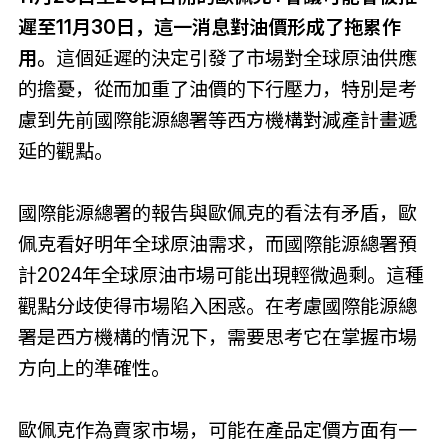
遲至11月30日，這一消息對油價形成了拖累作
用。
這個延遲的決定引發了市場對全球原油供應
的擔憂，從而加重了油價的下行壓力，特別是考
慮到先前國際能源總署等西方機構對減產計畫遞
延的觀點。
國際能源總署的報告與歐佩克的看法有矛盾，歐
佩克看好明年全球原油需求，而國際能源總署預
計2024年全球原油市場可能出現輕微過剩。這種
觀點分歧使得市場陷入困惑。在考慮國際能源總
署是西方機構的情況下，需要思考它在掌握市場
方向上的準確性。
歐佩克作為賣家市場，可能在產品定價方面有一