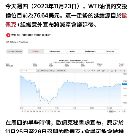
今天週四（2023年11月23日），WTI油價的交投
價位目前為76.64美元。這一走勢的延續源自於
歐
佩克
+組織意外宣布將減產會議延後。
在周四的早些時候，歐佩克秘書處宣布，原定於
11月25日至26日召開的歐佩克+會議可能會被推