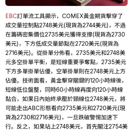
EBC
訂單流工具顯示，COMEX黃金期貨擊穿了
成交量控制點2748美元(現貨為2744美元)，不過
在籌碼密集價位2735美元獲得支撐(現貨為2730
美元)，下方低成交量節點在2720美元(現貨為
2716美元)。從掛單分佈看，2735美元和2748美
元多空掛單平衡，是短線重要爭奪點，2735美元
下方多單掛單佔優，空單掛單則在2748美元上方
佔優。技術面看，黃金擊穿關鍵的120小時線後，
短線低位盤整，同時60小時線再度向120小時線
黏合，如果日內始終承壓於頸線位2748美元，將
可能走出ABC形態看向2735美元和2720美元(現
貨為2730和2716美元)，一旦跌破警惕加速下
行。反之，如果站上2748美元，首先關注2754美