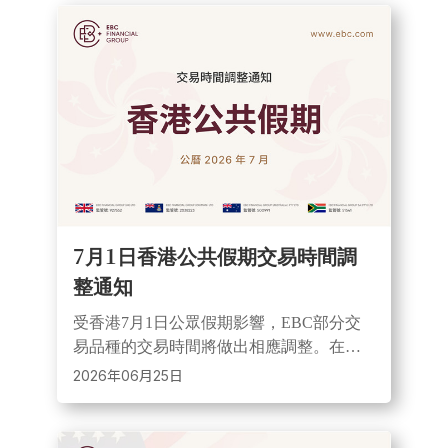
7月1日香港公共假期交易時間調
整通知
受香港7月1日公眾假期影響，EBC部分交
易品種的交易時間將做出相應調整。在此
期間，市場流動性可能減弱、點差或出現
2026年06月25日
擴大情況，建議投資者合理控制部位並做
好風險管理。