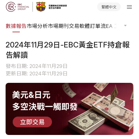
繁體中文
焦點
數據報告
市場分析
市場期刊
交易軟體
訂單流
EA 工具庫
交
2024年11月29日-EBC黃金ETF持倉報
告解讀
發布日期: 2024年11月29日
更新日期: 2024年11月29日