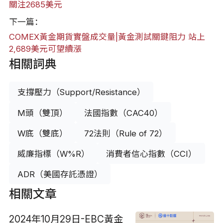
關注2685美元
下一篇：
COMEX黃金期貨實盤成交量|黃金測試關鍵阻力 站上
2,689美元可望續漲
相關詞典
支撐壓力（Support/Resistance）
M頭（雙頂）
法國指數（CAC40）
W底（雙底）
72法則（Rule of 72）
威廉指標（W%R）
消費者信心指數（CCI）
ADR（美國存託憑證）
相關文章
2024年10月29日-EBC黃金