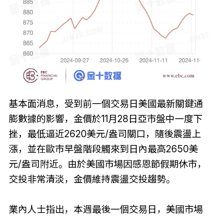
基本面消息，受到前一個交易日美國最新關鍵通
膨數據的影響，金價於11月28日亞市盤中一度下
挫，最低逼近2620美元/盎司關口，隨後震盪上
漲，並在歐市早盤階段觸來到日內最高2650美
元/盎司附近。由於美國市場因感恩節假期休市，
交投非常清淡，金價維持震盪交投趨勢。
業內人士指出，本週最後一個交易日，美國市場