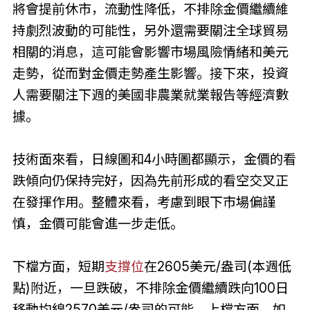
將會提前休市，流動性降低，不排除金價繼續維
持劇烈波動的可能性，另外還需要關注全球貿易
相關的消息，這可能會影響市場風險情緒和美元
走勢，從而對金價走勢產生影響。接下來，投資
人需要關注下週的美國非農業就業報告等經濟數
據。
技術面來看，日線圖和4小時圖都顯示，金價的看
跌傾向仍保持完好，因為先前形成的看空交叉正
在發揮作用。整體來看，考慮到眼下市場偏謹
慎，金價可能會進一步走低。
下檔方面，短期
支撐位
在2605美元/盎司(本週低
點)附近，一旦跌破，不排除金價繼續跌向100日
移動均線2570美元/盎司的可能。上檔方面，如