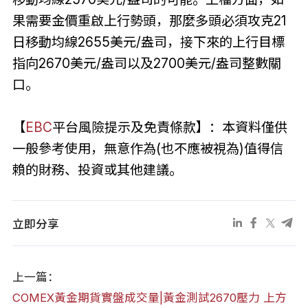
果需要金價重啟上行勢頭，那麼多頭必須攻克21
日移動均線2655美元/盎司，接下來的上行目標
指向2670美元/盎司以及2700美元/盎司整數關
口。
【
EBC
平台風險提示及免責條款】：本資料僅供
一般參考使用，無意作為(也不應被視為)值得信
賴的財務、投資或其他建議。
立即分享
上一篇：
COMEX黃金期貨實盤成交量|黃金測試2670壓力 上方