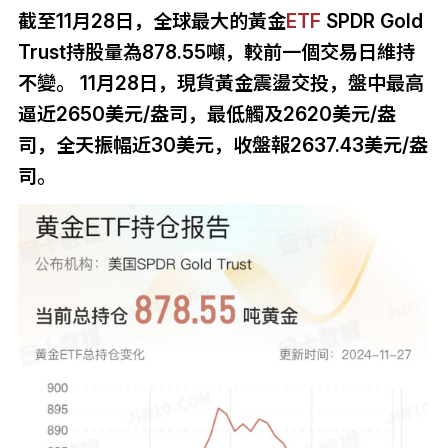
截至11月28日，全球最大的黃金
ETF
SPDR Gold
Trust持股量為878.55噸，較前一個交易日維持
不變。 11月28日，現貨黃金震盪交投，盤中最高
逼近2650美元/盎司，最低觸及2620美元/盎
司，全天振幅近30美元，收盤報2637.43美元/盎
司。