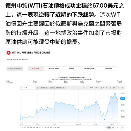
德州中質(WTI)石油價格成功企穩於67.00美元之
上，這一表現逆轉了近期的下跌趨勢。
這次WTI
油價回升主要歸因於俄羅斯與烏克蘭之間緊張局
勢的持續升級，這一地緣政治事件加劇了市場對
原油供應可能遭受中斷的擔憂。