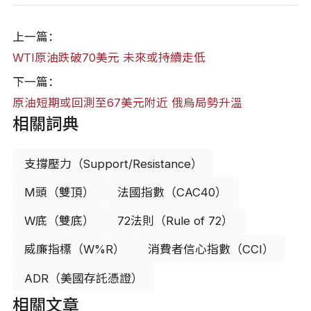
上一篇：
WTI原油跌破70美元 未來或持續走低
下一篇：
原油短期或回測至67美元附近 俄烏局勢升溫
相關詞典
支撐壓力（Support/Resistance）
M頭（雙頂）
法國指數（CAC40）
W底（雙底）
72法則（Rule of 72）
威廉指標（W%R）
消費者信心指數（CCI）
ADR（美國存託憑證）
相關文章