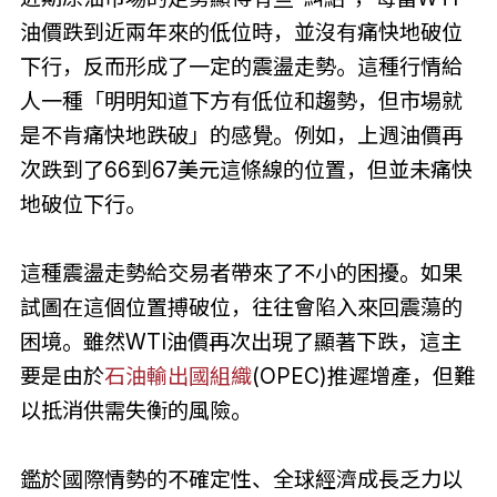
油價跌到近兩年來的低位時，並沒有痛快地破位
下行，反而形成了一定的震盪走勢。這種行情給
人一種「明明知道下方有低位和趨勢，但市場就
是不肯痛快地跌破」的感覺。例如，上週油價再
次跌到了66到67美元這條線的位置，但並未痛快
地破位下行。
這種震盪走勢給交易者帶來了不小的困擾。如果
試圖在這個位置搏破位，往往會陷入來回震蕩的
困境。雖然WTI油價再次出現了顯著下跌，這主
要是由於
石油輸出國組織
(OPEC)推遲增產，但難
以抵消供需失衡的風險。
鑑於國際情勢的不確定性、全球經濟成長乏力以