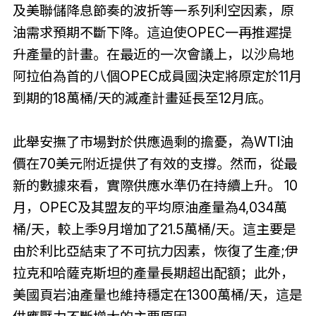
及美聯儲降息節奏的波折等一系列利空因素，原
油需求預期不斷下降。這迫使OPEC一再推遲提
升產量的計畫。在最近的一次會議上，以沙烏地
阿拉伯為首的八個OPEC成員國決定將原定於11月
到期的18萬桶/天的減產計畫延長至12月底。
此舉安撫了市場對於供應過剩的擔憂，為WTI油
價在70美元附近提供了有效的支撐。然而，從最
新的數據來看，實際供應水準仍在持續上升。 10
月，OPEC及其盟友的平均原油產量為4,034萬
桶/天，較上季9月增加了21.5萬桶/天。這主要是
由於利比亞結束了不可抗力因素，恢復了生產;伊
拉克和哈薩克斯坦的產量長期超出配額；此外，
美國頁岩油產量也維持穩定在1300萬桶/天，這是