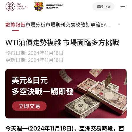
繁體中文
焦點
數據報告
市場分析
市場期刊
交易軟體
訂單流
EA 工具庫
交
WTI油價走勢複雜 市場面臨多方挑戰
發布日期: 2024年11月18日
更新日期: 2024年11月18日
今天週一(2024年11月18日)，亞洲交易時段，西