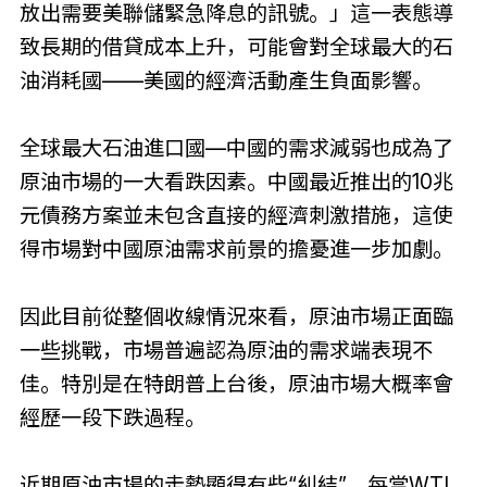
放出需要美聯儲緊急降息的訊號。」這一表態導
致長期的借貸成本上升，可能會對全球最大的石
油消耗國——美國的經濟活動產生負面影響。
全球最大石油進口國—中國的需求減弱也成為了
原油市場的一大看跌因素。中國最近推出的10兆
元債務方案並未包含直接的經濟刺激措施，這使
得市場對中國原油需求前景的擔憂進一步加劇。
因此目前從整個收線情況來看，原油市場正面臨
一些挑戰，市場普遍認為原油的需求端表現不
佳。特別是在特朗普上台後，原油市場大概率會
經歷一段下跌過程。
近期原油市場的走勢顯得有些“糾結”，每當WTI