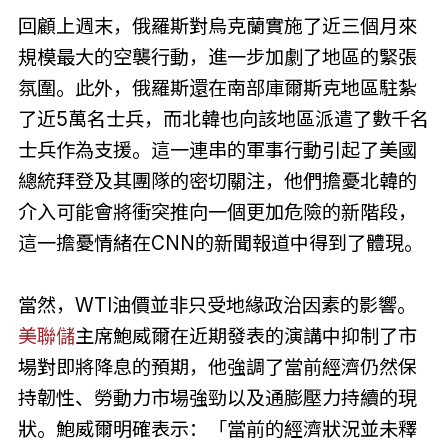
回顧上週末，俄羅斯對烏克蘭實施了近三個月來
規模最大的空襲行動，進一步加劇了地區的緊張
氛圍。此外，俄羅斯還在南部庫爾斯克地區駐紮
了近5萬名士兵，而北韓也向該地區派遣了數千名
士兵作為支援。這一連串的軍事行動引起了美國
總統拜登及其團隊的密切關注，他們擔憂北韓的
介入可能會將衝突推向一個更加危險的新階段，
這一擔憂情緒在CNN的新聞報道中得到了體現。
當然，WTI油價並非只受地緣政治因素的影響。
美聯儲
主席鮑威爾在近期發表的演講中抑制了市
場對即將降息的預期，他強調了當前經濟仍然保
持韌性、勞動力市場強勁以及通膨壓力持續的現
狀。鮑威爾明確表示：「當前的經濟狀況並未釋