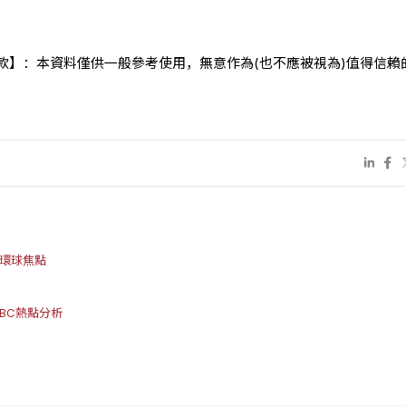
款】：本資料僅供一般參考使用，無意作為(也不應被視為)值得信賴
C環球焦點
BC熱點分析