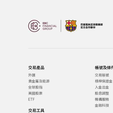
交易產品
帳號及條
外匯
交易賬號
貴金屬及能源
槓桿保證金
全球股指
入金出金
美國股票
股息調整
ETF
機構服務
金融科技
交易工具