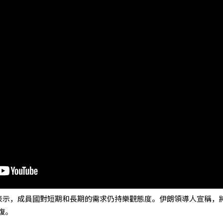
 Ghais表示，成員國對短期和長期的需求仍持樂觀態度。伊朗領導人宣稱，
復。