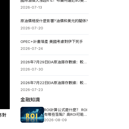
國際油價大漲超4%！布蘭特逼近80美元，油價還能漲嗎？
2026-07-13
原油價格受什麼影響?油價和美元的關係?
2026-07-20
OPEC+計畫增產 美國考慮對伊下死手
2026-07-24
2026年7月29日EIA原油庫存數據：較前一周下降716.7萬桶
2026-07-30
2026年7月22日EIA原油庫存數據：較前一周增加201萬桶
2026-07-23
金融知識
ROI計算公式是什麼？ ROI
有哪些盲點？高ROI可能伴
將對
隨哪些風險？
2026-08-09