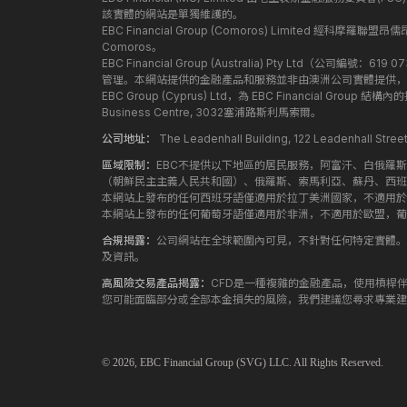
該實體的網站是單獨維護的。
EBC Financial Group (Comoros) Limited 經科摩羅聯
Comoros。
EBC Financial Group (Australia) Pty Ltd（公
管理。本網站提供的金融產品和服務並非由澳洲公司實體提供，
EBC Group (Cyprus) Ltd，為 EBC Financial G
Business Centre, 3032塞浦路斯利馬索爾。
公司地址：
The Leadenhall Building, 122 Leadenhall S
區域限制：
EBC不提供以下地區的居民服務，阿富汗、白俄羅
（朝鮮民主主義人民共和國）、俄羅斯、索馬利亞、蘇丹、西班
本網站上發布的任何西班牙語僅適用於拉丁美洲國家，不適用於
本網站上發布的任何葡萄牙語僅適用於非洲，不適用於歐盟，葡
合規揭露：
公司網站在全球範圍內可見，不針對任何特定實體。
及資訊。
高風險交易產品揭露：
CFD是一種複雜的金融產品，使用槓桿
您可能面臨部分或全部本金損失的風險，我們建議您尋求專業建
© 2026,
EBC
Financial Group (SVG) LLC. All Rights Reserved.