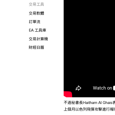
交易工具
交易軟體
訂單流
EA 工具庫
交易計算機
財經日曆
不過秘書長Haitham Al
上個月以色列飛彈攻擊進行報