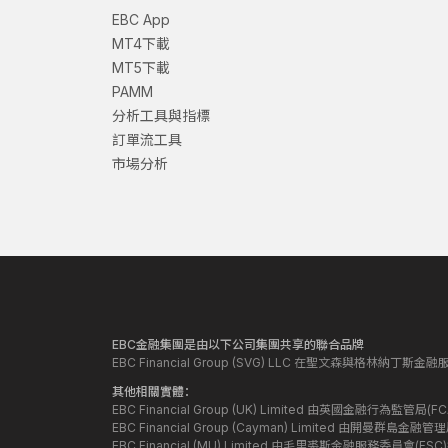
EBC App
MT4下載
MT5下載
PAMM
分析工具與指標
訂單流工具
市場分析
EBC金融集團是由以下公司集團共享的聯合品牌
EBC Financial Group (SVG) LLC 在聖文森與格林納
其他相關實體：
EBC Financial Group (UK) Limited 由英國金融行為
EBC Financial Group (Cayman) Limited 由開曼
EBC Financial (MU) Limited 由毛里裘斯金融服務委員會(FSC