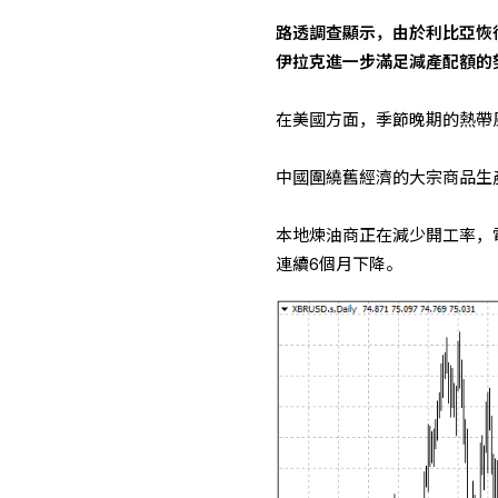
路透調查顯示，由於利比亞恢
伊拉克進一步滿足減產配額的
在美國方面，季節晚期的熱帶風
中國圍繞舊經濟的大宗商品生
本地煉油商正在減少開工率，
連續6個月下降。