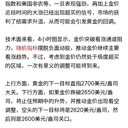
指数和美国非农等，一旦表现强劲，再加上金价
近段时间的大涨已经出现超买的信号，市场的获
利了结需求升温，从而可能会引发黄金的回调。
技术面来看，4小时图显示，金价突破看涨通道阻
力，
随机指标
摆脱负面动能，推动金价继续主要
看涨趋势。不过，考虑到金价仍然处于极度超买
的区域，一次有意义的调整可能将到来。
上行方面，黄金的下一目标直指2700美元/盎司
大关。下行方面，如果金价跌破2650美元/盎
司，将止住预期中的升势，并推动金价出现看空
调整，空头的下一目标将是2620美元/盎司，然
后则是2600美元/盎司关口。