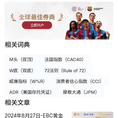
全球最佳券商
立即开户
相关词典
M头（双顶）
法国指数（CAC40）
W底（双底）
72法则（Rule of 72）
威廉指标（W%R）
消费者信心指数（CCI）
ADR（美国存托凭证）
摩根大通（JPM）
相关文章
2024年8月27日-EBC黄金