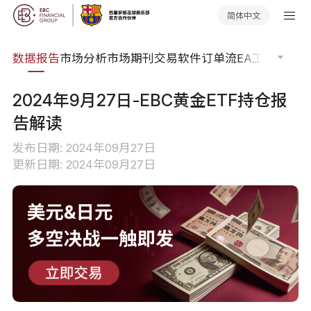
简体中文
焦点
数据报告
市场分析
市场期刊
交易软件
订单流
EA工具库
交易
2024年9月27日-EBC黄金ETF持仓报
告解读
发布日期: 2024年09月27日
更新日期: 2024年09月27日