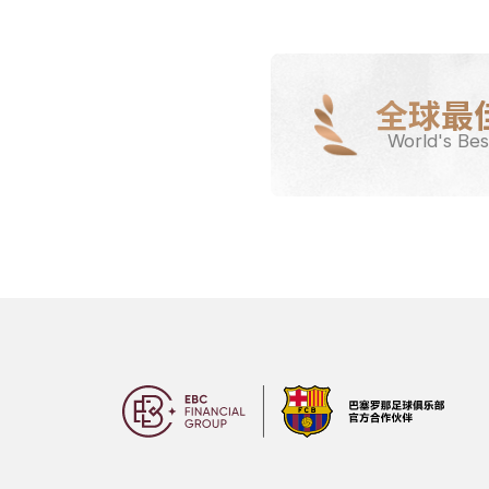
全球最
World's Bes