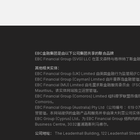
EBC金融集团是由以下公司集团共享的联合品牌
EBC Financial Group (SVG) LLC 在圣文森特与格林
其他相关实体：
EBC Financial Group (UK) Limited 由英国金融行为
EBC Financial Group (Cayman) Limited 由开曼
EBC Financial (MU) Limited 由毛里求斯金融服务委员会（FSC）授
Mauritius。该实体网站独立运营管理。
EBC Financial Group (Comoros) Limited 经科摩罗联
Comoros。
EBC Financial Group (Australia) Pty Ltd（公
营管理。本网站提供的金融产品和服务并非由澳大利亚公司实体
EBC Group (Cyprus) Ltd，为 EBC Financial G
Business Centre, 3032塞浦路斯利马索尔。
公司地址：
The Leadenhall Building, 122 Leadenhall S