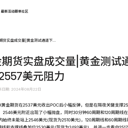
最新活动
跟单社区
COMEX黄金期货实盘成交量|黄金测试通道下沿 关注2557美元阻力
金期货实盘成交量|黄金测试
2557美元阻力
日期: 2024年08月22日
X黄金期货在2537美元收出POC后小幅反弹，但是在隔夜关键支撑25
2546美元附近出现了小幅抛盘，同时30分钟60周期和120周期线
始终未能站上2546美元(现货为2510美元)，120周期线和60周期线
线和支撑线叠加位2530美元(现货为2492美元)，并进一步看向251