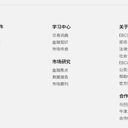
件
学习中心
关于
交易词典
EB
金
金融知识
奖项
市场传奇
法律
社会
市场研究
EB
公告
金融焦点
帮助
数据报告
官方
市场期刊
合
与巴
牛津
合作