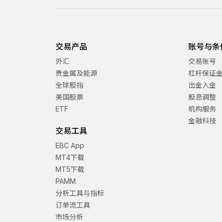
交易产品
账号与条
外汇
交易账号
贵金属及能源
杠杆保证
全球股指
出金入金
美国股票
股息调整
ETF
机构服务
金融科技
交易工具
EBC App
MT4下载
MT5下载
PAMM
分析工具与指标
订单流工具
市场分析