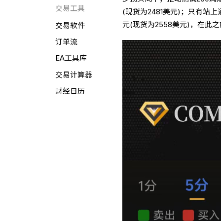
交易工具
(现货为2481美元)；只有站上
元(现货为2558美元)，在此
交易软件
订单流
EA工具库
交易计算器
财经日历