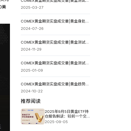
COMEX黄金期货实盘成交量|黄金测试通道上沿 短线关注3050美元压力
0美
2025-03-27
COMEX黄金期货实盘成交量|黄金身处下降通道 站上2421美元才能重拾涨势
2024-07-26
COMEX黄金期货实盘成交量|黄金测试关键阻力 站上2689美元有望续涨
2024-11-29
COMEX黄金期货实盘成交量|黄金测试关键阻力 2689美元是短线多空分水岭
2025-01-09
COMEX黄金期货实盘成交量|黄金趋势未改 但关注2753美元阻力
2024-10-22
推荐阅读
2025年9月5日黄金ETF持
仓报告解读：较前一个交
易日减少2.29吨
2025-09-05