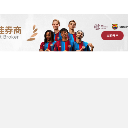
佳券商
立即开户
t Broker