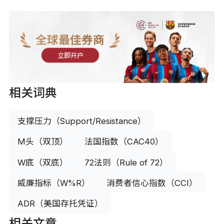
全球最佳券商
立即开户
相关词典
支撑压力（Support/Resistance）
M头（双顶）
法国指数（CAC40）
W底（双底）
72法则（Rule of 72）
威廉指标（W%R）
消费者信心指数（CCI）
ADR（美国存托凭证）
相关文章