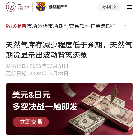
简体中文
焦点
数据报告
市场分析
市场期刊
交易软件
订单流
EA工具库
交易
天然气库存减少程度低于预期，天然气
期货显示出波动背离迹象
发布日期: 2023年03月31日
更新日期: 2023年03月31日