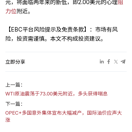
元，将面临两年来的新低，即2.00美元的心理
阻
力位
附近。
【EBC平台风险提示及免责条款】：市场有风
险，投资需谨慎。本文不构成投资建议。
立即分享
上一篇：
WTI原油震荡于73.00美元附近，多头获得喘息
下一篇：
OPEC+多国意外集体宣布大幅减产，国际油价应声大
涨