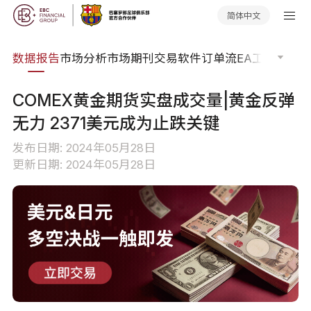
简体中文
焦点
数据报告
市场分析
市场期刊
交易软件
订单流
EA工具库
交易
COMEX黄金期货实盘成交量|黄金反弹
无力 2371美元成为止跌关键
发布日期: 2024年05月28日
更新日期: 2024年05月28日