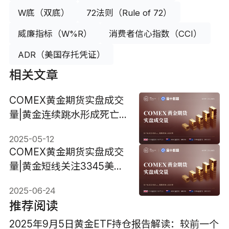
W底（双底）
72法则（Rule of 72）
威廉指标（W%R）
消费者信心指数（CCI）
ADR（美国存托凭证）
相关文章
COMEX黄金期货实盘成交
量|黄金连续跳水形成死亡
三角 关注3250和3276美
2025-05-12
元阻力
COMEX黄金期货实盘成交
量|黄金短线关注3345美元
压力 站上3356美元才有望
2025-06-24
反弹
推荐阅读
2025年9月5日黄金ETF持仓报告解读：较前一个