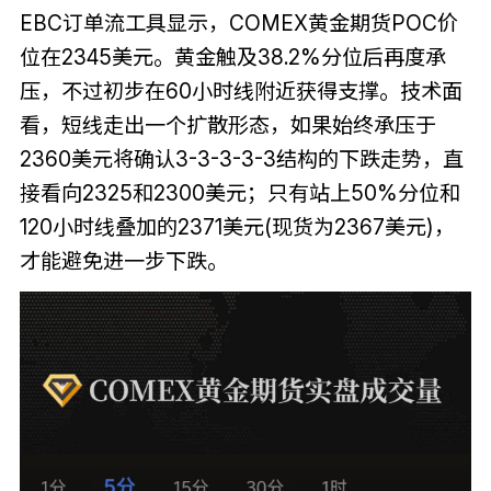
EBC订单流工具显示，COMEX黄金期货POC价
位在2345美元。黄金触及38.2%分位后再度承
压，不过初步在60小时线附近获得支撑。技术面
看，短线走出一个扩散形态，如果始终承压于
2360美元将确认3-3-3-3-3结构的下跌走势，直
接看向2325和2300美元；只有站上50%分位和
120小时线叠加的2371美元(现货为2367美元)，
才能避免进一步下跌。