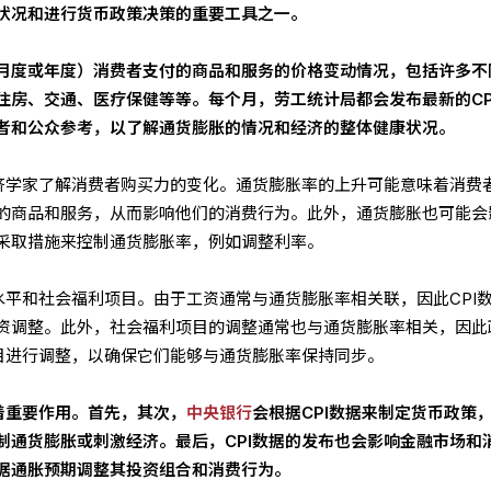
状况和进行货币政策决策的重要工具之一。
月度或年度）消费者支付的商品和服务的价格变动情况，包括许多不
住房、交通、医疗保健等等。每个月，劳工统计局都会发布最新的CP
者和公众参考，以了解通货膨胀的情况和经济的整体健康状况。
经济学家了解消费者购买力的变化。通货膨胀率的上升可能意味着消费
的商品和服务，从而影响他们的消费行为。此外，通货膨胀也可能会
采取措施来控制通货膨胀率，例如调整利率。
水平和社会福利项目。由于工资通常与通货膨胀率相关联，因此CPI
资调整。此外，社会福利项目的调整通常也与通货膨胀率相关，因此
项目进行调整，以确保它们能够与通货膨胀率保持同步。
着重要作用。首先，其次，
中央银行
会根据CPI数据来制定货币政策
制通货膨胀或刺激经济。最后，CPI数据的发布也会影响金融市场和
据通胀预期调整其投资组合和消费行为。