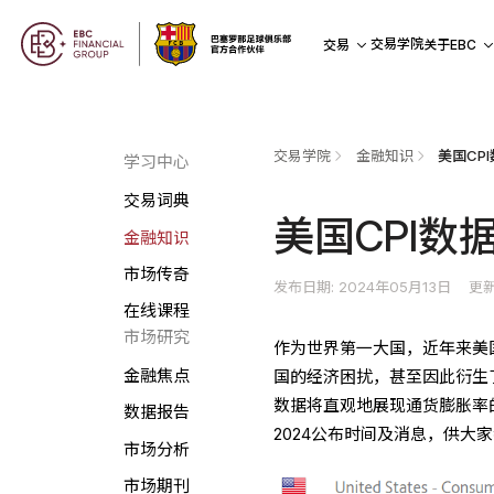
交易学院
交易
关于EBC
交易学院
金融知识
美国CP
学习中心
交易词典
美国CPI数
金融知识
市场传奇
发布日期: 2024年05月13日
更新
在线课程
市场研究
作为世界第一大国，近年来美
金融焦点
国的经济困扰，甚至因此衍生了
数据将直观地展现通货膨胀率
数据报告
2024公布时间及消息，供大
市场分析
市场期刊