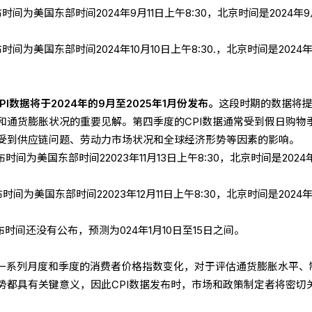
布时间为美国东部时间2024年9月11日上午8:30，北京时间是2024年9月
时间为美国东部时间2024年10月10日上午8:30.，北京时间是2024年
PI数据将于2024年的9月至2025年1月份发布。
这段时期的数据将
和通货膨胀状况的重要见解。第四季度的CPI数据通常受到假日购物
受到供应链问题、劳动力市场状况和全球经济形势等因素的影响。
布时间为美国东部时间22023年11月13日上午8:30，北京时间是2024年
布时间为美国东部时间22023年12月11日上午8:30，北京时间是2024年
发布时间还没有公布，预测为024年1月10日至15日之间。
示了一系列月度和季度的消费者价格指数变化，对于评估通货膨胀水平、
势都具有关键意义，因此CPI数据发布时，市场和政策制定者将密切