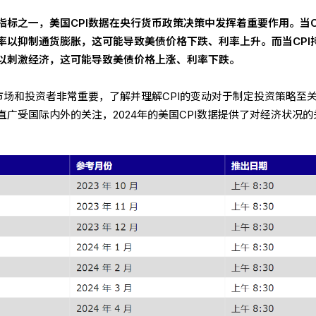
标之一，美国CPI数据在央行货币政策决策中发挥着重要作用。当C
率以抑制通货膨胀，这可能导致美债价格下跌、利率上升。而当CPI
以刺激经济，这可能导致美债价格上涨、利率下跌。
市场和投资者非常重要，了解并理解CPI的变动对于制定投资策略至
广受国际内外的关注，2024年的美国CPI数据提供了对经济状况的