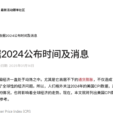
最新活动
跟单社区
I数据2024公布时间及消息
据2024公布时间及消息
日期: 2025年01月14日
国经济一直处于动荡之中。尤其是它高居不下的
通货膨胀
，不仅造成
全球性的经济问题。所以，人们格外关注2024年的美国CPI数据，
的情况，也将影响着全球经济的走势。现在，本文就将列出美国CPI
家参考。