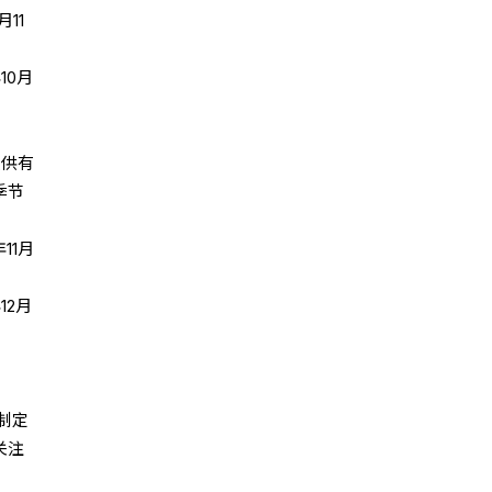
11
10月
提供有
季节
11月
12月
制定
关注