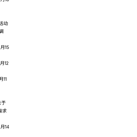
活动
调
月15
月12
11
关于
需求
月14