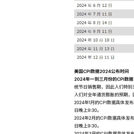
美国CPI数据2024公布时间
2024年一到三月份的CPI数
统节日销售期，因此人们特别
人们对全年通货膨胀的预期，
2024年1月的CPI数据具体发
日晚上9:30。
2024年2月的CPI数据具体发
日晚上9:30。
2024年3月的CPI数据具体发