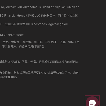
mudu, Autonomous Island of Anjouan, Union of
BC Financial Group (SVG) LLC 的关联实体，两个实体独立运
册办公地址为 101 Gladstonos, Agathangelou
 20 3376 9662
地、伊朗、伊拉克、黎巴嫩、利比亚、马来西亚、马里、朝鲜（朝
。想了解更多，请查阅常见问题解答。
制或禁止您访问、下载、传播、分享或使用网站上发布的任何文
合自身目标、财务状况和风险承受能力，认真评估相关信息。您可
风险披露声明。