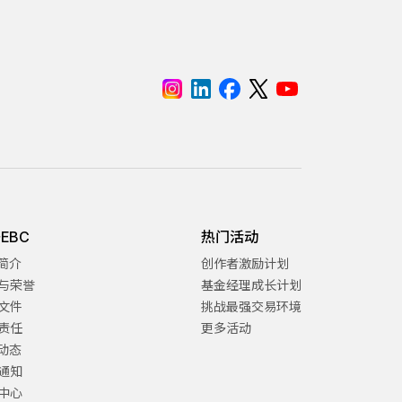
EBC
热门活动
C简介
创作者激励计划
与荣誉
基金经理成长计划
文件
挑战最强交易环境
责任
更多活动
C动态
通知
中心