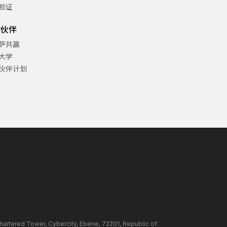
验证
作伙伴
萨共赢
大学
伙伴计划
ower, Cybercity, Ebene, 72201, Republic of