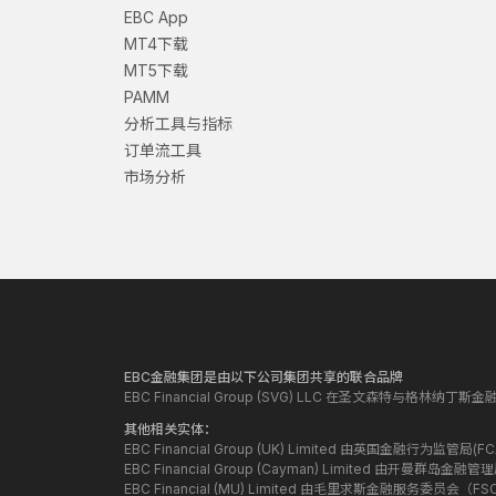
EBC App
MT4下载
MT5下载
PAMM
分析工具与指标
订单流工具
市场分析
EBC金融集团是由以下公司集团共享的联合品牌
EBC Financial Group (SVG) LLC 在圣文森特与格林
其他相关实体：
EBC Financial Group (UK) Limited 由英国金融行为
EBC Financial Group (Cayman) Limited 由开曼
EBC Financial (MU) Limited 由毛里求斯金融服务委员会（FSC）授