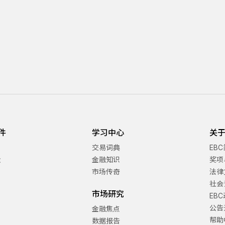
件
学习中心
关于
交易词典
EB
金
金融知识
奖项
市场传奇
法律
社会
市场研究
EB
公告
金融焦点
帮助
数据报告