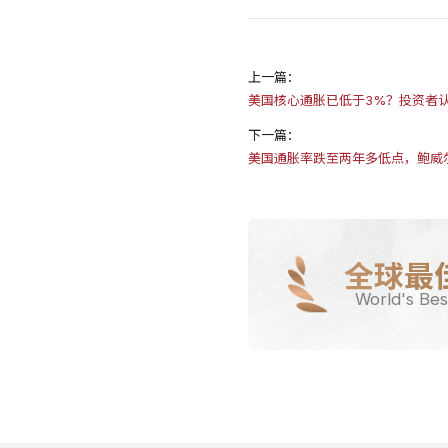
上一篇：
美国核心通胀已低于3%？投资者
下一篇：
美国通胀率跌至两年多低点，鲍威
全球最
World's Bes