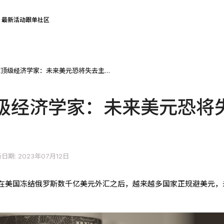
最新活动
跟单社区
标普全球顶级经济学家：未来美元恐将失去主导地位
级经济学家：未来美元恐将
日期: 2023年07月12日
在美国冻结俄罗斯数千亿美元外汇之后，越来越多国家正规避美元，