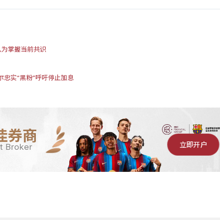
认为掌握当前共识
尔忠实“黑粉”呼吁停止加息
佳券商
立即开户
t Broker