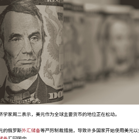
济学家周二表示，美元作为全球主要货币的地位正在松动。
元的俄罗斯
外汇储备
等严厉制裁措施，导致许多国家开始使用美元以
储备
汇回国内。