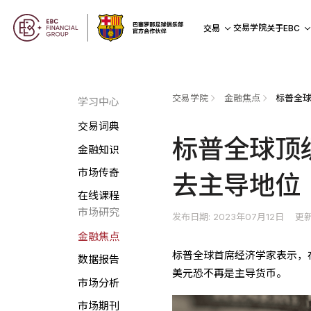
交易学院
交易
关于EBC
交易学院
金融焦点
学习中心
交易词典
标普全球顶
金融知识
市场传奇
去主导地位
在线课程
市场研究
发布日期: 2023年07月12日
更新
金融焦点
标普全球首席经济学家表示，
数据报告
美元恐不再是主导货币。
市场分析
市场期刊