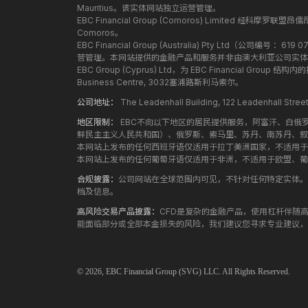
Mauritius。该实体网站独立运营管理。
EBC Financial Group (Comoros) Limited 经科摩罗联
Comoros。
EBC Financial Group (Australia) Pty Ltd（公
营管理。本网站提供的金融产品和服务并非由澳大利亚公司实体
EBC Group (Cyprus) Ltd，为 EBC Financial G
Business Centre, 3032塞浦路斯利马索尔。
公司地址：
The Leadenhall Building, 122 Leadenhall S
地区限制：
EBC不向以下地区的居民提供服务，阿富汗、白俄
鲜民主主义人民共和国）、俄罗斯、索马里、苏丹、南苏丹、叙
本网站上发布的任何西班牙语仅适用于拉丁美洲国家，不适用于
本网站上发布的任何葡萄牙语仅适用于非洲，不适用于欧盟、葡
合规披露：
公司网站在全球范围内可见，不针对任何特定实体。
档及信息。
高风险交易产品披露：
CFD是复杂的金融产品，使用杠杆伴随
能面临部分或全部本金损失的风险，我们建议您寻求专业建议，
© 2026,
EBC
Financial Group (SVG) LLC. All Rights Reserved.