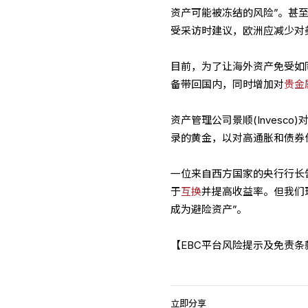
资产可能被冻结的风险”。甚
受采访时建议，欧洲应减少对
目前，为了让海外资产免受如
备带回国内，同时增加对
贵金
资产管理公司景顺(Invesc
录的黄金，以对高通胀和债券
一位来自西方国家的央行行长
于
互换
并提高收益率。但我们
成为避险资产”。
【EBC平台风险提示及免责
立即分享