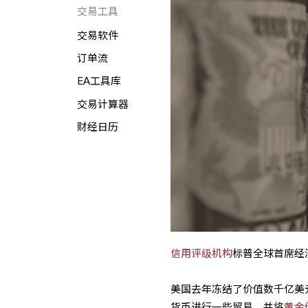
交易工具
交易软件
订单流
EA工具库
交易计算器
财经日历
信用评级机构
标普全球首席经
美国去年冻结了价值数千亿美
货币进行一些贸易，并将
黄金