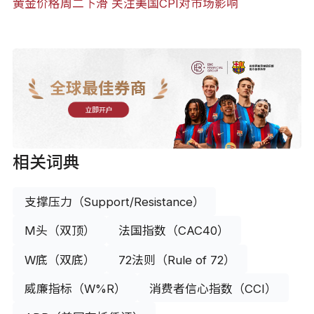
黄金价格周二下滑 关注美国CPI对市场影响
全球最佳券商
立即开户
相关词典
支撑压力（Support/Resistance）
M头（双顶）
法国指数（CAC40）
W底（双底）
72法则（Rule of 72）
威廉指标（W%R）
消费者信心指数（CCI）