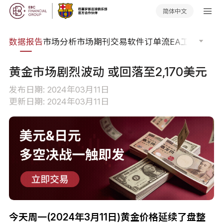
简体中文
焦点
数据报告
市场分析
市场期刊
交易软件
订单流
EA工具库
交易
黄金市场剧烈波动 或回落至2,170美元
发布日期: 2024年03月11日
更新日期: 2024年03月11日
今天周一(2024年3月11日)黄金价格延续了盘整