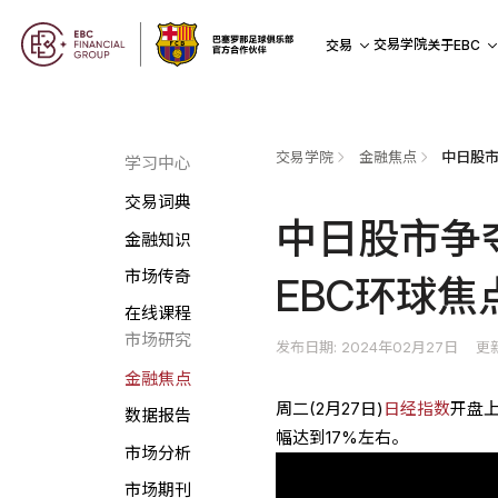
交易学院
交易
关于EBC
交易学院
金融焦点
学习中心
交易词典
中日股市争
金融知识
市场传奇
EBC环球焦
在线课程
市场研究
发布日期: 2024年02月27日
更新
金融焦点
周二(2月27日)
日经指数
开盘
数据报告
幅达到17%左右。
市场分析
市场期刊