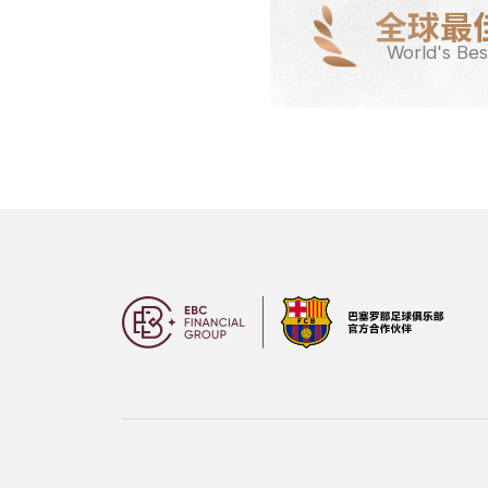
全球最
World's Bes