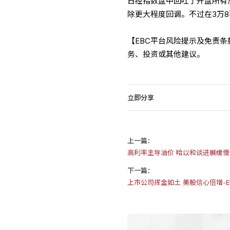
日经指数盘中回吐了开盘所有
除更大程度回调。不过在3万
【EBC平台风险提示及免责
务、投资或其他建议。
立即分享
上一篇：
高利率主导油价 哈以和谈进展缓慢-
下一篇：
上市公司挥金如土 美股信心倍增-E