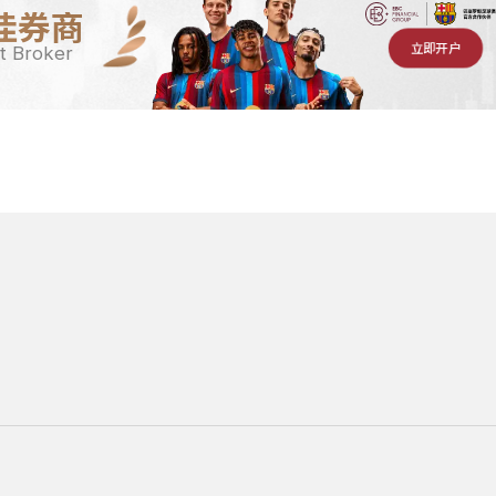
佳券商
立即开户
t Broker