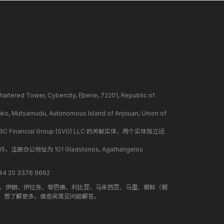
ower, Cybercity, Ebene, 72201, Republic of
mudu, Autonomous Island of Anjouan, Union of
BC Financial Group (SVG) LLC 的关联实体，两个实体独立运
册办公地址为 101 Gladstonos, Agathangelou
 20 3376 9662
地、伊朗、伊拉克、黎巴嫩、利比亚、马来西亚、马里、朝鲜（朝
。想了解更多，请查阅常见问题解答。