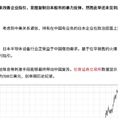
来改善企业指引，意图复制日本股市的暴力反弹，然而此举还未见到
，考虑到中美关系紧张，持有在中国有业务的日本企业在政治层面上
，日本半导体设备行业正受益于中国强劲需求。基于在华销售的火爆
利指引。
信降息等刺激手段能够最终带动中国复苏。
伦敦
证券交易所
数据显示
为198亿美元，创单周历史纪录。