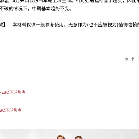
涨幅，4万关口会限制本轮上攻空间。相对强弱指标显示超买，因此
8不破的情况下，中期基本趋势不变。
条款】：本材料仅供一般参考使用，无意作为(也不应被视为)值得信赖
EBC环球焦点
BC环球焦点