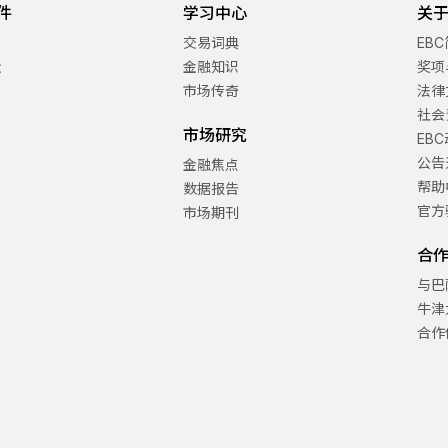
件
学习中心
关于
交易词典
EB
金
金融知识
奖项
市场传奇
法律
社会
市场研究
EB
公告
金融焦点
帮助
数据报告
官方
市场期刊
合
与巴
牛津
合作