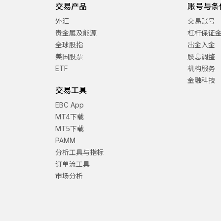
交易产品
账号与条
外汇
交易账号
贵金属及能源
杠杆保证
全球股指
出金入金
美国股票
股息调整
ETF
机构服务
金融科技
交易工具
EBC App
MT4下载
MT5下载
PAMM
分析工具与指标
订单流工具
市场分析