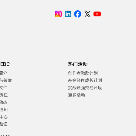
EBC
热门活动
C简介
创作者激励计划
与荣誉
基金经理成长计划
文件
挑战最强交易环境
责任
更多活动
C动态
通知
中心
验证