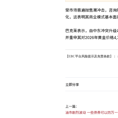
受市场普遍抛售潮冲击，咨询
化，这表明其商业模式基本面
巴克莱表示，自中东冲突升级以
并重申其对2026年黄金价格4,
【EBC平台风险提示及免责条款】：
立即分享
上一篇：
油市剧烈波动 一些债券可以防万一