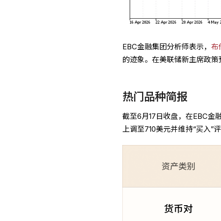
EBC金融集团分析师表示，
布
的迹象。在美联储新主席政策
热门品种简报
截至6月17日收盘，在EBC
上调至710美元并维持“买入”