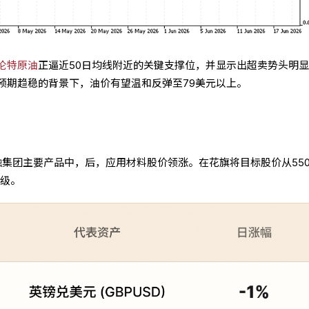
伦特原油
正逼近50日均线附近的关键支撑位，并显示出超卖势头明
预期趋稳的背景下，油价有望温和反弹至79美元以上。
金融集团主要产品中，后，应用材料股价领涨。在花旗将目标股价从55
评级。