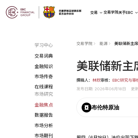
交易学院
交易
关于EBC
交易学院
能源
美联储新主席
学习中心
交易词典
美联储新主
金融知识
市场传奇
撰稿人：
林欣
审核：
EBC研究与审
在线课程
发布日期: 2026年06月18日
更新
市场研究
金融焦点
布伦特原油
数据报告
市场分析
市场期刊
周四（6月18日）油价出现