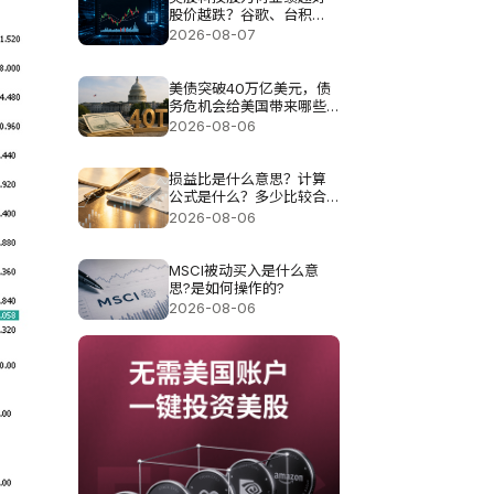
股价越跌？谷歌、台积
电、甲骨文揭AI投资压力
2026-08-07
美债突破40万亿美元，债
务危机会给美国带来哪些
影响?
2026-08-06
损益比是什么意思？计算
公式是什么？多少比较合
理？
2026-08-06
MSCI被动买入是什么意
思?是如何操作的?
2026-08-06