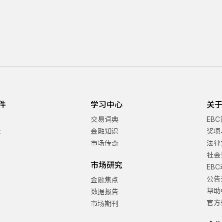
件
学习中心
关于
交易词典
EB
金
金融知识
奖项
市场传奇
法律
社会
市场研究
EB
公告
金融焦点
帮助
数据报告
官方
市场期刊