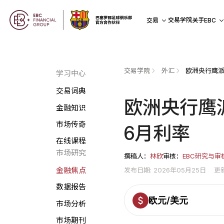
交易学院
交易
关于EBC
交易学院
外汇
学习中心
交易词典
欧洲央行鹰
金融知识
市场传奇
6月利率
在线课程
市场研究
撰稿人：
林欣
审核：
EBC研究与审
金融焦点
发布日期: 2026年05月25日
更新
数据报告
欧元/美元
市场分析
市场期刊