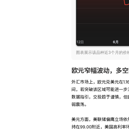
图表展示该品种近3个月的价格走
欧元窄幅波动，多空
外汇市场上，欧元兑美元在1.16
间，若突破该区域可能进一步测试
数据指引，交投趋于谨慎，但
弱震荡。
美元方面，美联储偏鹰立场依
持在99.00附近，美国高利