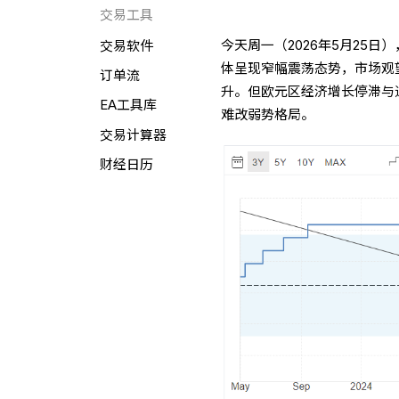
交易工具
交易软件
今天周一（2026年5月25日
体呈现窄幅震荡态势，市场观
订单流
升。但欧元区经济增长停滞与
EA工具库
难改弱势格局。
交易计算器
财经日历