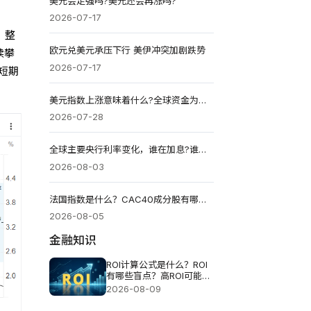
美元会走强吗?美元还会再涨吗?
2026-07-17
，整
欧元兑美元承压下行 美伊冲突加剧跌势
续攀
2026-07-17
短期
美元指数上涨意味着什么?全球资金为何再次涌向美元?
2026-07-28
全球主要央行利率变化，谁在加息?谁在降息?
2026-08-03
法国指数是什么？CAC40成分股有哪些？如何投资？有何风险？
2026-08-05
金融知识
ROI计算公式是什么？ROI
有哪些盲点？高ROI可能伴
随哪些风险？
2026-08-09