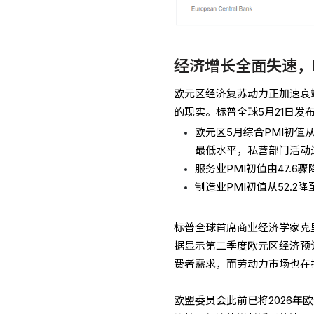
经济增长全面失速，
欧元区经济复苏动力正加速衰
的现实。标普全球5月21日发
欧元区5月综合PMI初值从4
最低水平，私营部门活动
服务业PMI初值由47.6骤
制造业PMI初值从52.2
标普全球首席商业经济学家克
据显示第二季度欧元区经济预
费者需求，而劳动力市场也在持
欧盟委员会此前已将2026年欧