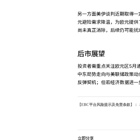
另一方面美伊谈判近期取得一
元避险需求降温，为欧元提供
尚未真正消除，后续仍可能扰
后市展望
投资者需重点关注欧元区5月
中东局势走向与美联储政策动
反弹契机；但若经济数据进一
【EBC平台风险提示及免责条款】：
立即分享