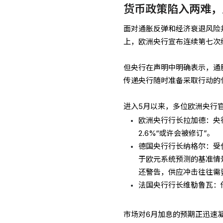
货币政策陷入两难，
面对通胀反弹和经济衰退风险
上，欧洲央行宣布连续第七次维
但央行在声明中明确表示，通
传递央行随时准备采取行动的
进入5月以来，多位欧洲央行
欧洲央行行长拉加德：央
2.6%“或许会被修订”。
德国央行行长纳格尔：受
于欧元系统预测的基准情
还警告，供应冲击往往需
法国央行行长维勒鲁瓦：
市场对6月加息的预期正迅速