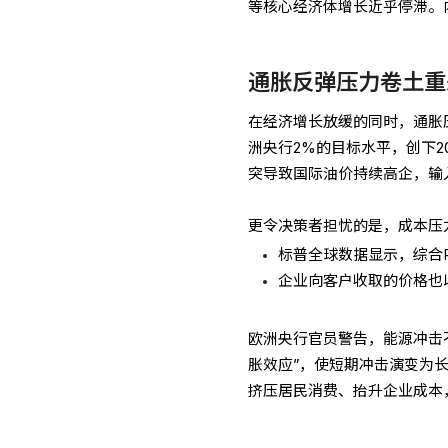
等核心经济体增长近乎停滞。
通胀反弹压力卷土重
在经济增长放缓的同时，通胀
洲央行2%的目标水平，创下2
突导致国际油价持续高企，输
更令决策者担忧的是，成本压
标普全球数据显示，综合
企业向客户收取的价格也
欧洲央行官员警告，能源冲击
胀效应”，使短期冲击演变为长
挤压居民消费、抬升企业成本