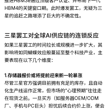
推进HBM3e通过顶级客户认证、并布局下一代
HBM4的关键窗口期。此时爆发罢工，无疑为三
星的追赶之路增添了巨大的不确定性。
三星罢工对全球AI供应链的连锁反应
如果三星罢工的时间拉长或规模进一步扩大，其
影响将如同蝴蝶效应般蔓延至整个科技产业，主
要表现在以下几个维度：
1.存储器报价或将提前迎来新一轮暴涨
尽管三星官方强调目前拥有充足的库存，且自动
化生产线运作正常，但市场的“心理预期”往往走
在现货之前。一旦买方（如服务器OEM/ODM
厂、手机与PC巨头）担忧后续合约价上涨，便会