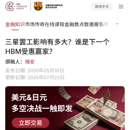
简体中文
词典
金融知识
市场传奇
在线课程
金融焦点
数据报告
市场分析
市
三星罢工影响有多大？谁是下一个
HBM受惠赢家？
撰稿人：
瑞安
发布日期: 2026年05月18日
更新日期: 2026年07月23日