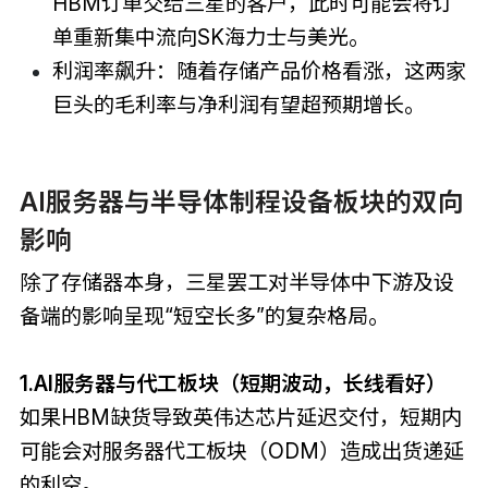
HBM订单交给三星的客户，此时可能会将订
单重新集中流向SK海力士与美光。
利润率飙升：随着存储产品价格看涨，这两家
巨头的毛利率与净利润有望超预期增长。
AI服务器与半导体制程设备板块的双向
影响
除了存储器本身，三星罢工对半导体中下游及设
备端的影响呈现“短空长多”的复杂格局。
1.AI服务器与代工板块（短期波动，长线看好）
如果HBM缺货导致英伟达芯片延迟交付，短期内
可能会对服务器代工板块（ODM）造成出货递延
的利空。