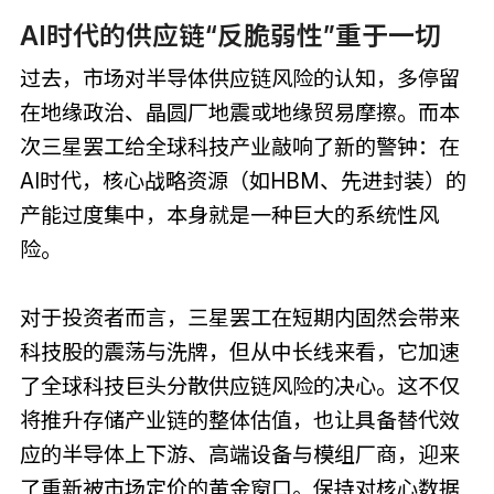
AI时代的供应链“反脆弱性”重于一切
过去，市场对半导体供应链风险的认知，多停留
在地缘政治、晶圆厂地震或地缘贸易摩擦。而本
次三星罢工给全球科技产业敲响了新的警钟：在
AI时代，核心战略资源（如HBM、先进封装）的
产能过度集中，本身就是一种巨大的系统性风
险。
对于投资者而言，三星罢工在短期内固然会带来
科技股的震荡与洗牌，但从中长线来看，它加速
了全球科技巨头分散供应链风险的决心。这不仅
将推升存储产业链的整体估值，也让具备替代效
应的半导体上下游、高端设备与模组厂商，迎来
了重新被市场定价的黄金窗口。保持对核心数据