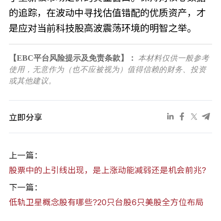
的追踪，在波动中寻找估值错配的优质资产，才
是应对当前科技股高波震荡环境的明智之举。
【EBC平台风险提示及免责条款】：
本材料仅供一般参考
使用，无意作为（也不应被视为）值得信赖的财务、投资
或其他建议。
立即分享
上一篇：
股票中的上引线出现，是上涨动能减弱还是机会前兆?
下一篇：
低轨卫星概念股有哪些?20只台股6只美股全方位布局