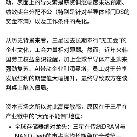
动，表面上的导火索是薪资调涨幅度未达预期、
绩效奖金分配不公（特别是针对半导体部门DS的
奖金不满）以及工作条件的恶化。
从历史背景来看，三星过去长期奉行“无工会”的
企业文化，工会力量相对薄弱。然而，近年来韩
国劳工权益意识觉醒，加上全球半导体产业迎来
强劲复苏、AI带动企业利润暴增，员工对于分享
发展红利的期望值大幅提升，最终导致双方在谈
判桌上陷入僵局。
资本市场之所以对此高度敏感，原因在于三星在
产业链中的“大而不能倒”地位：
全球存储器绝对龙头：三星在传统DRAM与
NANDFlash的市占率均长期稳居全球第一。