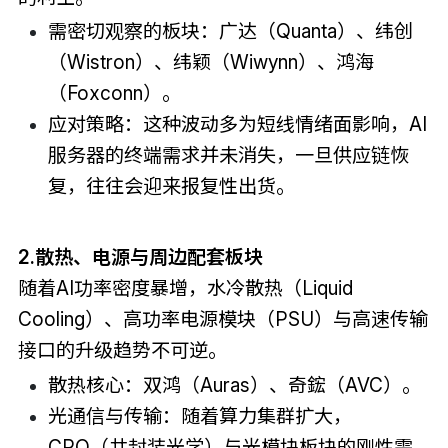
需密切观察的板块：广达（Quanta）、纬创
（Wistron）、纬颖（Wiwynn）、鸿海
（Foxconn）。
应对策略：这种波动多为短线情绪面影响，AI
服务器的终端需求并未消失，一旦供应链恢
复，往往会迎来报复性出货。
2.散热、电源与周边配套板块
随着AI功率密度暴增，水冷散热（Liquid
Cooling）、高功率电源模块（PSU）与高速传输
接口的升级趋势不可逆。
散热核心：双鸿（Auras）、奇鋐（AVC）。
光通信与传输：随着算力集群扩大，
CPO（共封装光学）与光模块板块的刚性需