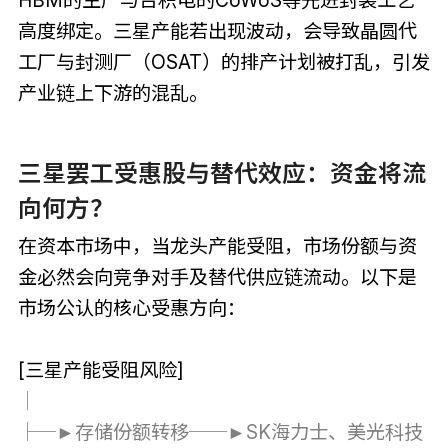
高度绑定。三星产能若出现波动，会导致晶圆代
工厂与封测厂（OSAT）的排产计划被打乱，引发
产业链上下游的混乱。
三星罢工受惠股与替代效应：资金将流
向何方？
在资本市场中，当龙头产能受阻，市场份额与资
金必然会向竞争对手及替代供应链流动。以下是
市场公认的核心受惠方向：
[三星产能受阻风险]
│
├─►存储份额转移──►SK海力士、美光科技