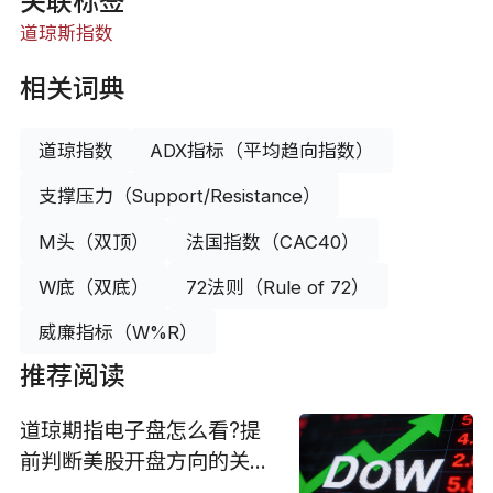
关联标签
道琼斯指数
相关词典
道琼指数
ADX指标（平均趋向指数）
支撑压力（Support/Resistance）
M头（双顶）
法国指数（CAC40）
W底（双底）
72法则（Rule of 72）
威廉指标（W%R）
推荐阅读
道琼期指电子盘怎么看?提
前判断美股开盘方向的关键
信号