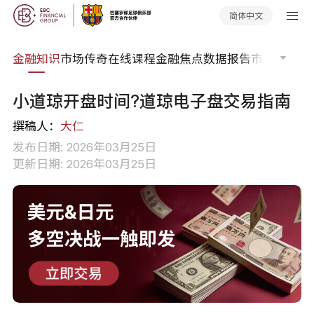
简体中文
词典
金融知识
市场传奇
在线课程
金融焦点
数据报告
市场分析
市
小道琼开盘时间?道琼电子盘交易指南
撰稿人：
大仁
发布日期: 2026年03月25日
更新日期: 2026年03月25日