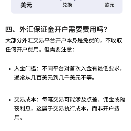
四、外汇保证金开户需要费用吗?
大部分外汇交易平台开户本身是免费的，不收取
任何开户费用。但需要注意：
入金门槛：不同平台对首次入金有最低要求，
通常从几百美元到几千美元不等。
交易成本：每笔交易可能涉及点差、佣金或隔
夜利息，这属于交易执行成本，而非开户费
用。