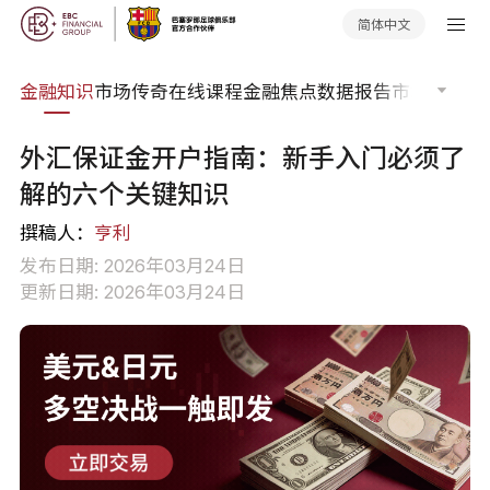
简体中文
词典
金融知识
市场传奇
在线课程
金融焦点
数据报告
市场分析
市
外汇保证金开户指南：新手入门必须了
解的六个关键知识
撰稿人：
亨利
发布日期: 2026年03月24日
更新日期: 2026年03月24日