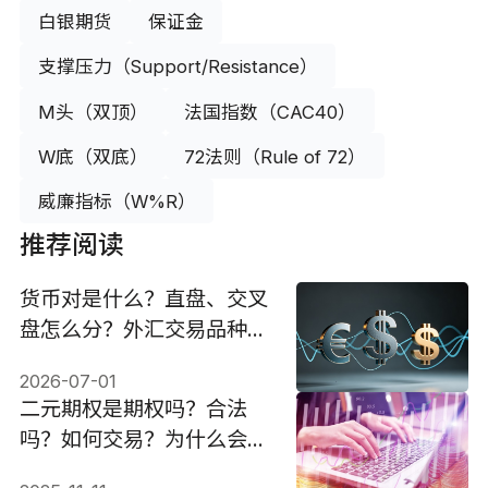
白银期货
保证金
支撑压力（Support/Resistance）
M头（双顶）
法国指数（CAC40）
W底（双底）
72法则（Rule of 72）
威廉指标（W%R）
推荐阅读
货币对是什么？直盘、交叉
盘怎么分？外汇交易品种如
何选？
2026-07-01
二元期权是期权吗？合法
吗？如何交易？为什么会亏
损？