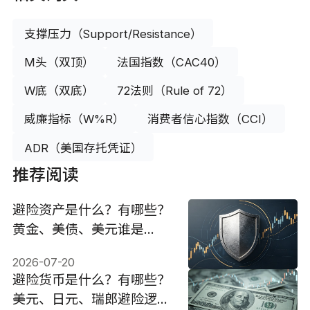
支撑压力（Support/Resistance）
M头（双顶）
法国指数（CAC40）
W底（双底）
72法则（Rule of 72）
威廉指标（W%R）
消费者信心指数（CCI）
ADR（美国存托凭证）
推荐阅读
避险资产是什么？有哪些？
黄金、美债、美元谁是
2026安全港？
2026-07-20
避险货币是什么？有哪些？
美元、日元、瑞郎避险逻辑