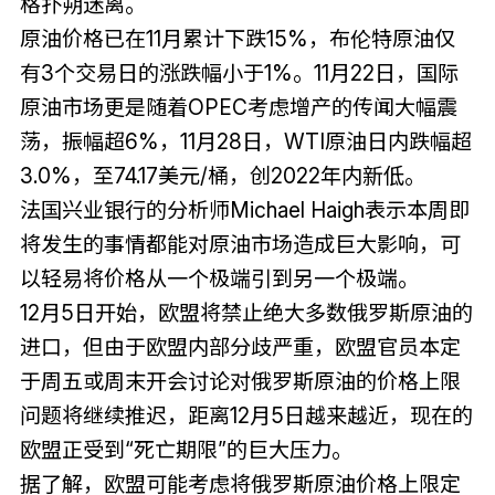
格扑朔迷离。
原油价格已在11月累计下跌15%，布伦特原油仅
有3个交易日的涨跌幅小于1%。11月22日，国际
原油市场更是随着OPEC考虑增产的传闻大幅震
荡，振幅超6%，11月28日，WTI原油日内跌幅超
3.0%，至74.17美元/桶，创2022年内新低。
法国兴业银行的分析师Michael Haigh表示本周即
将发生的事情都能对原油市场造成巨大影响，可
以轻易将价格从一个极端引到另一个极端。
12月5日开始，欧盟将禁止绝大多数俄罗斯原油的
进口，但由于欧盟内部分歧严重，欧盟官员本定
于周五或周末开会讨论对俄罗斯原油的价格上限
问题将继续推迟，距离12月5日越来越近，现在的
欧盟正受到“死亡期限”的巨大压力。
据了解，欧盟可能考虑将俄罗斯原油价格上限定