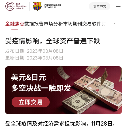
简体中文
课程
金融焦点
数据报告
市场分析
市场期刊
交易软件
订单流
EA
受疫情影响，全球资产普遍下跌
发布日期: 2023年03月08日
更新日期: 2023年03月08日
受全球疫情及对经济需求担忧影响，11月28日，