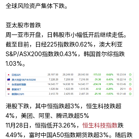
全球风险资产集体下跌。
亚太股市普跌
周一亚市开盘，日韩股市小幅低开后继续走低。
截至目前，日经225指数跌0.62%，澳大利亚
S&P/ASX200指数跌0.43%，韩国首尔综指跌
1.03%。
港股下跌，其中恒指跌超3%，恒生科技跌超
4%，美团、阿里、腾讯跌超5%
11月28日，恒指低开3.26%，
恒生科技指数
跌
4.49%，富时中国A50指数期货跌超3%。随后跌