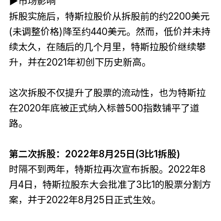
▶市场影响
拆股实施后，特斯拉股价从拆股前的约2200美元
(未调整价格)降至约440美元。然而，低价并未持
续太久，在随后的几个月里，特斯拉股价继续攀
升，并在2021年初创下历史新高。
这次拆股不仅提升了股票的流动性，也为特斯拉
在2020年底被正式纳入标普500指数铺平了道
路。
第二次拆股：2022年8月25日(3比1拆股)
时隔不到两年，特斯拉再次宣布拆股。2022年8
月4日，特斯拉股东大会批准了3比1的股票分割方
案，并于2022年8月25日正式生效。