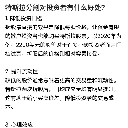
特斯拉分割对投资者有什么好处?
1. 降低投资门槛
拆股最直接的效果是降低每股价格，让资金有限
的散户投资者也能购买特斯拉股票。以2020年为
例，2200美元的股价对于许多小额投资者而言门
槛过高，拆股后的价格则相对容易接受。
2. 提升流动性
较低的股价通常意味着更高的交易量和流动性。
特斯拉两次拆股后，日均成交量均有明显提升，
这有助于缩小买卖价差，降低投资者的交易成
本。
3. 心理效应