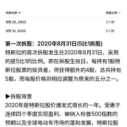
第一次拆股：2020年8月31日(5比1拆股)
特斯拉的首次拆股发生在2020年8月31日，采用
的是5比1的比例。即在拆股生效日，每持有1股特
斯拉股票的投资者，将获得额外的4股，总共持有
5股，而每股价格则相应调整为原来的五分之一。
▶拆股背景
2020年是特斯拉股价爆发式增长的一年。受惠于
连续四个季度实现盈利、被纳入标普500指数的
预期以及全球电动车市场的蓬勃发展，特斯拉股