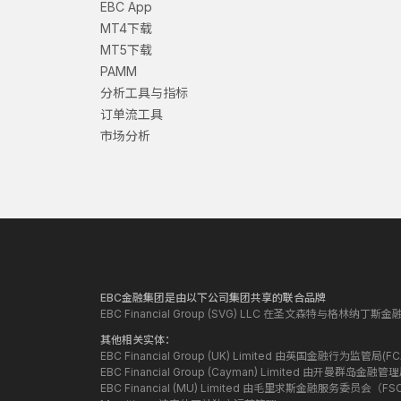
EBC App
MT4下载
MT5下载
PAMM
分析工具与指标
订单流工具
市场分析
EBC金融集团是由以下公司集团共享的联合品牌
EBC Financial Group (SVG) LLC 在圣文森特与格林
其他相关实体：
EBC Financial Group (UK) Limited 由英国金融行为
EBC Financial Group (Cayman) Limited 由开曼
EBC Financial (MU) Limited 由毛里求斯金融服务委员会（FSC）授