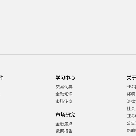
件
学习中心
关于
交易词典
EB
金
金融知识
奖项
市场传奇
法律
社会
市场研究
EB
公告
金融焦点
帮助
数据报告