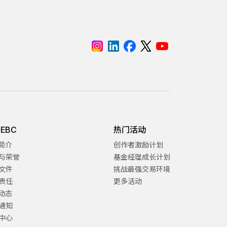
EBC
热门活动
C简介
创作者激励计划
与荣誉
基金经理成长计划
文件
挑战最强交易环境
责任
更多活动
C动态
通知
中心