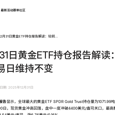
最新活动
跟单社区
2025年12月31日黄金ETF持仓报告解读：较前一个交易日维持不变
2月31日黄金ETF持仓报告解读
易日维持不变
日期: 2025年12月31日
报告
显示，全球最大的黄金ETF SPDR Gold Trust持仓量为1071.99
30日，现货黄金冲高回落，盘中一度冲破4400美元/盎司关口，最高
8.54美元/盎司，涨6.76美元/0.16%。