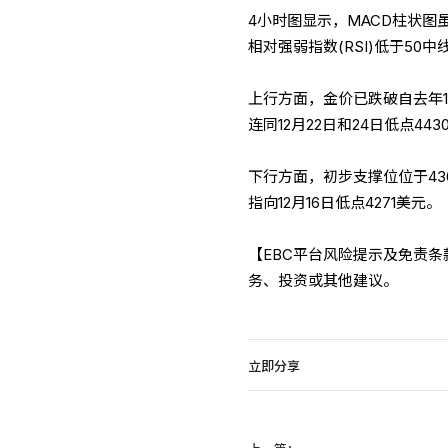
4小时图显示，MACD柱状
相对强弱指数(RSI)低于5
上行方面，金价已跌破自去年1
连同12月22日和24日低点4
下行方面，初步支撑位位于43
指向12月16日低点4271美元。
【EBC平台风险提示及免责
务、投资或其他建议。
立即分享