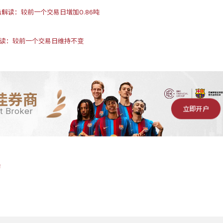
报告解读：较前一个交易日增加0.86吨
告解读：较前一个交易日维持不变
佳券商
立即开户
t Broker
告