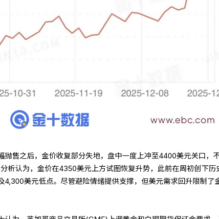
幅抛售之后，金价收复部分失地，盘中一度上冲至4400美元关口，
。分析认为，金价在4350美元上方试图恢复升势，此前在周初创下历
4,300美元低点。尽管避险情绪提供支撑，但美元需求回升限制了