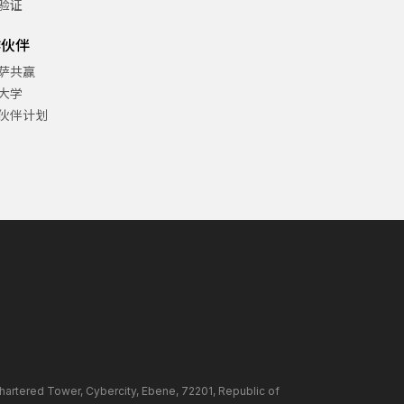
验证
作伙伴
萨共赢
大学
伙伴计划
ower, Cybercity, Ebene, 72201, Republic of