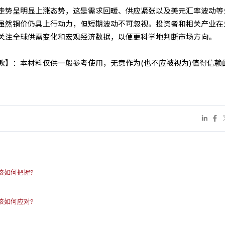
走势呈明显上涨态势，这是需求回暖、供应紧张以及美元汇率波动等
虽然铜价仍具上行动力，但短期波动不可忽视。投资者和相关产业在
关注全球供需变化和宏观经济数据，以便更科学地判断市场方向。
条款】：本材料仅供一般参考使用，无意作为(也不应被视为)值得信赖
该如何把握?
该如何应对?