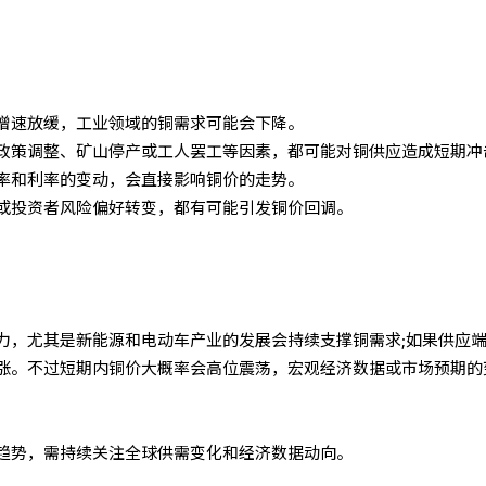
增速放缓，工业领域的铜需求可能会下降。
政策调整、矿山停产或工人罢工等因素，都可能对铜供应造成短期冲
率和利率的变动，会直接影响铜价的走势。
或投资者风险偏好转变，都有可能引发铜价回调。
力，尤其是新能源和电动车产业的发展会持续支撑铜需求;如果供应
涨。不过短期内铜价大概率会高位震荡，宏观经济数据或市场预期的
趋势，需持续关注全球供需变化和经济数据动向。