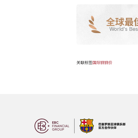
全球最
World's Bes
关联标签
国际铜
铜价