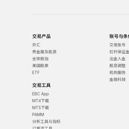
交易产品
账号与条
外汇
交易账号
贵金属及能源
杠杆保证
全球股指
出金入金
美国股票
股息调整
ETF
机构服务
金融科技
交易工具
EBC App
MT4下载
MT5下载
PAMM
分析工具与指标
订单流工具