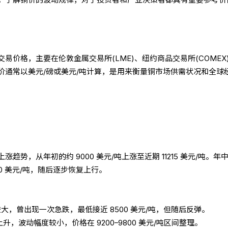
易价格，主要在伦敦金属交易所(LME)、纽约商品交易所(COMEX
价通常以美元/磅或美元/吨计算，是用来衡量铜市场供需状况和全球
趋势，从年初的约 9000 美元/吨上涨至近期 11215 美元/吨。年
0 美元/吨，随后逐步恢复上行。
动较大，曾出现一次急跌，最低接近 8500 美元/吨，但随后反弹。
上升，波动幅度较小，价格在 9200–9800 美元/吨区间整理。