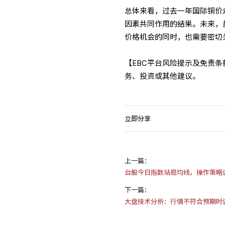
总体来看，过去一年国际铜价
因素共同作用的结果。未来，
价格机会的同时，也需要密切
【EBC平台风险提示及免责
务、投资或其他建议。
立即分享
上一篇：
台股今日指数站稳均线，操作策略
下一篇：
大盘技术分析：行情不符合预期时