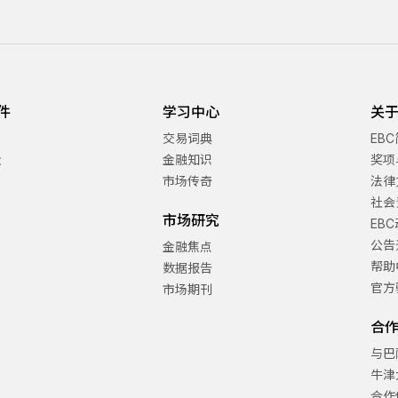
件
学习中心
关于
交易词典
EB
金
金融知识
奖项
市场传奇
法律
社会
市场研究
EB
公告
金融焦点
帮助
数据报告
官方
市场期刊
合
与巴
牛津
合作