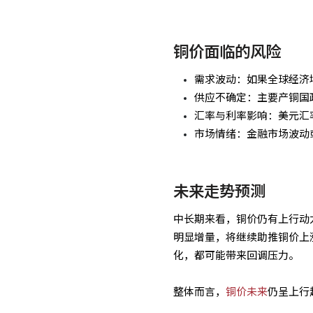
铜价面临的风险
需求波动：如果全球经济
供应不确定：主要产铜国
汇率与利率影响：美元汇
市场情绪：金融市场波动
未来走势预测
中长期来看，铜价仍有上行动
明显增量，将继续助推铜价上
化，都可能带来回调压力。
整体而言，
铜价未来
仍呈上行