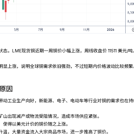
。LME现货铜近期一周铜价小幅上涨，周线收盘价 11511 美元/吨
明显上涨，说明全球铜需求依旧强劲，不过短期内价格波动比较频繁
原因
带动工业生产向好，新能源、电子、电动车等行业对铜的需求也在持
矿山出现减产或物流受阻情况，造成市场供应紧张。
，使得以美元计价的铜价随之上涨。
升温，大量资金流入大宗商品市场，进一步推高了铜价。