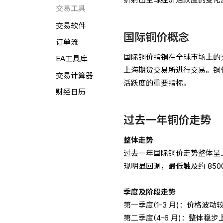
交易工具
交易软件
国际铜价概念
订单流
国际铜价指铜在全球市场上的交
EA工具库
上海期货交易所进行交易。铜
交易计算器
活跃度的重要指标。
财经日历
过去一年铜价走势
整体走势
过去一年国际铜价走势整体呈上涨
现明显回调，最低触及约 850
季度及阶段走势
第一季度(1-3 月)：价格波
第二季度(4-6 月)：整体稳步