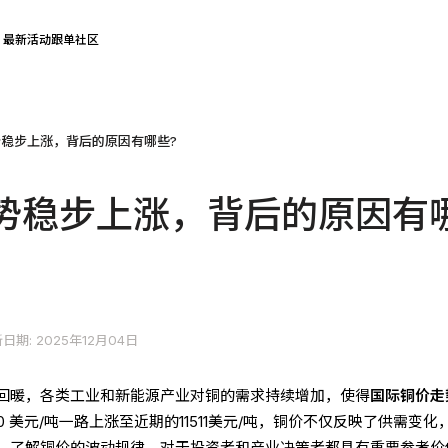
最新活动
跟单社区
稳步上涨，背后的原因有哪些?
势稳步上涨，背后的原因有
日期: 2025年12月04日
回暖，各类工业和新能源产业对铜的需求持续增加，使得
国际铜价走
0 美元/吨一路上涨至近期的
11511
美元/吨，铜价不仅反映了供需变化
。了解铜价的波动规律，对于投资者和产业决策者都具有重要参考价