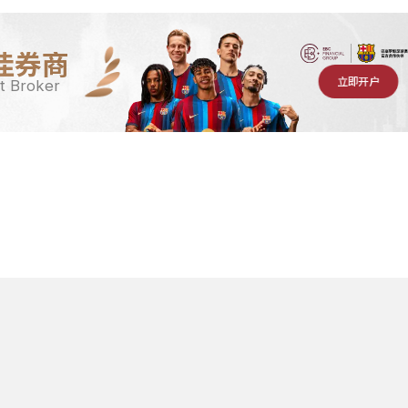
佳券商
立即开户
t Broker