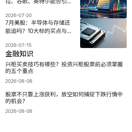
拉、谷歌、英特尔能否引爆
市场?
2026-07-20
7月美股：半导体与存储还
能追吗？10大标的买点与配
置策略
2026-07-15
金融知识
兴柜买卖技巧有哪些？投资兴柜股票前必须掌握
的五个重点
2026-08-08
股票不只靠上涨获利，放空如何捕捉下跌行情中
的机会？
2026-08-08