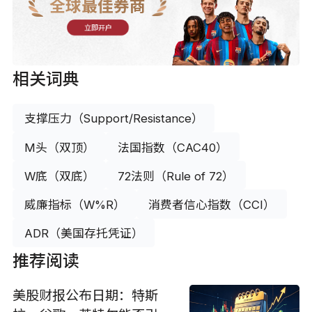
全球最佳券商
立即开户
相关词典
支撑压力（Support/Resistance）
M头（双顶）
法国指数（CAC40）
W底（双底）
72法则（Rule of 72）
威廉指标（W%R）
消费者信心指数（CCI）
ADR（美国存托凭证）
推荐阅读
美股财报公布日期：特斯