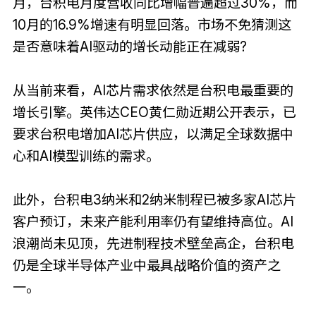
月，台积电月度营收同比增幅普遍超过30%，而
10月的16.9%增速有明显回落。市场不免猜测这
是否意味着AI驱动的增长动能正在减弱?
从当前来看，AI芯片需求依然是台积电最重要的
增长引擎。英伟达CEO黄仁勋近期公开表示，已
要求台积电增加AI芯片供应，以满足全球数据中
心和AI模型训练的需求。
此外，台积电3纳米和2纳米制程已被多家AI芯片
客户预订，未来产能利用率仍有望维持高位。AI
浪潮尚未见顶，先进制程技术壁垒高企，台积电
仍是全球半导体产业中最具战略价值的资产之
一。