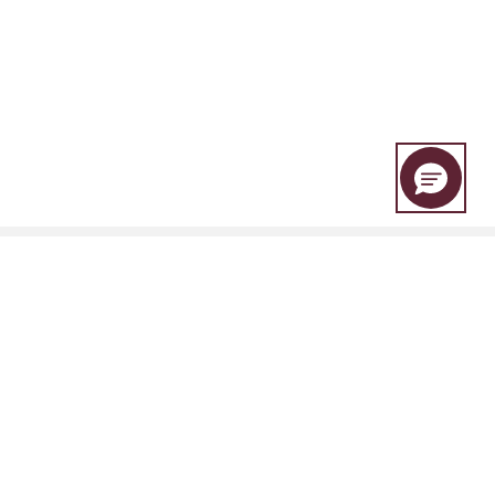
EBC金融集团是由以下公司集团共享的联合品牌
EBC Financial Group (SVG) LLC 在圣文森特与格林纳丁斯金融服务管理局注
册并授权运营，注册号为353 LLC 2020。