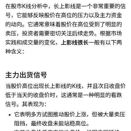
在股市K线分析中，长上影线是一个非常重要的信
号，它能够反映股价在高位的压力以及主力资金
的动向。它通常意味着股价在高位受到了明显的
卖压，投资者需要密切关注后续走势。根据市场
实践和成交量的变化，
上影线很长
一般有以下两
种含义：
主力出货信号
当股价高位出现长上影线的K线，并且次日收盘价
低于当天的收盘价时，这通常是一种明显的看跌
信号。其表现为：
它表明多方试图推动股价上涨，但被大量卖压
阻挡，最终收盘未能站稳高位。