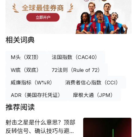
全球最佳券商
立即开户
相关词典
M头（双顶）
法国指数（CAC40）
W底（双底）
72法则（Rule of 72）
威廉指标（W%R）
消费者信心指数（CCI）
ADR（美国存托凭证）
摩根大通（JPM）
推荐阅读
射击之星是什么意思？顶部
反转信号、确认技巧与避坑