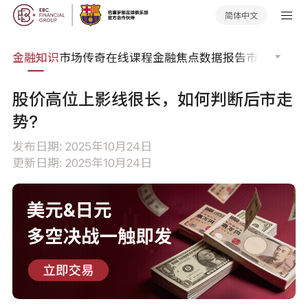
简体中文
词典
金融知识
市场传奇
在线课程
金融焦点
数据报告
市场分析
市
股价高位上影线很长，如何判断后市走
势?
发布日期: 2025年10月24日
更新日期: 2025年10月24日