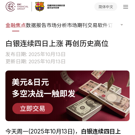
简体中文
课程
金融焦点
数据报告
市场分析
市场期刊
交易软件
订单流
EA
白银连续四日上涨 再创历史高位
发布日期: 2025年10月13日
更新日期: 2025年10月13日
今天周一(2025年10月13日)，
白银连续四日上