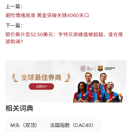
上一篇：
避险情绪高涨 黄金突破关键4060关口
下一篇：
银价飙升至52.50美元：亨特兄弟峰值被超越，谁在推
波助澜?
全球最佳券商
立即开户
相关词典
M头（双顶）
法国指数（CAC40）