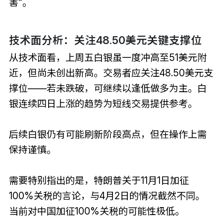
害”。
技术面分析：关注48.50美元关键支撑位
从技术面看，上周五白银虽一度冲高至51美元附
近，但尚未创出新高。交易者应关注48.50美元支
撑位——若未跌破，可继续以逢低做多为主。白
银连续四日上涨的趋势为短线交易提供参考。
后续白银仍有可能刷新阶段高点，但在操作上需
保持谨慎。
需要特别指出的是，特朗普关于11月1日加征
100%关税的言论，与4月2日的情况截然不同。
当前对中国加征100%关税的可能性极低。