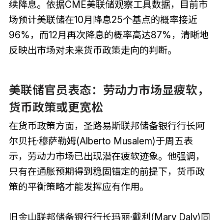
续降息。依据CME美联储观察工具数据，目前市
场预计美联储在10月降息25个基点的概率接近
96%，而12月再次降息的概率高达87%，清晰地
反映出市场对未来货币政策走向的判断。
美联储官员表态：劳动力市场显疲软，
货币政策或更宽松
在货币政策方面，圣路易斯联邦储备银行行长阿
尔贝托·穆萨勒姆(Alberto Musalem)于周五表
示，劳动力市场已出现潜在疲软迹象。他强调，
只有在通胀预期得到稳固锚定的前提下，货币政
策的平衡策略才能发挥应有作用。
旧金山联邦储备银行行长玛丽·戴利(Mary Daly)同