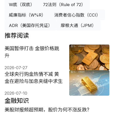
W底（双底）
72法则（Rule of 72）
威廉指标（W%R）
消费者信心指数（CCI）
ADR（美国存托凭证）
摩根大通（JPM）
推荐阅读
美国暂停打击 金银价格跳
升
2026-07-27
全球央行购金热情不减 黄
金在避险与加息夹缝中求生
2026-07-10
金融知识
美股财报频超预期，股价为何不涨反跌?