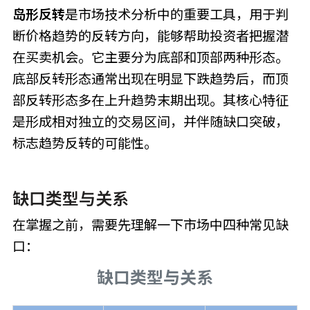
岛形反转
是市场技术分析中的重要工具，用于判
断价格趋势的反转方向，能够帮助投资者把握潜
在买卖机会。它主要分为底部和顶部两种形态。
底部反转形态通常出现在明显下跌趋势后，而顶
部反转形态多在上升趋势末期出现。其核心特征
是形成相对独立的交易区间，并伴随缺口突破，
标志趋势反转的可能性。
缺口类型与关系
在掌握之前，需要先理解一下市场中四种常见缺
口：
缺口类型与关系