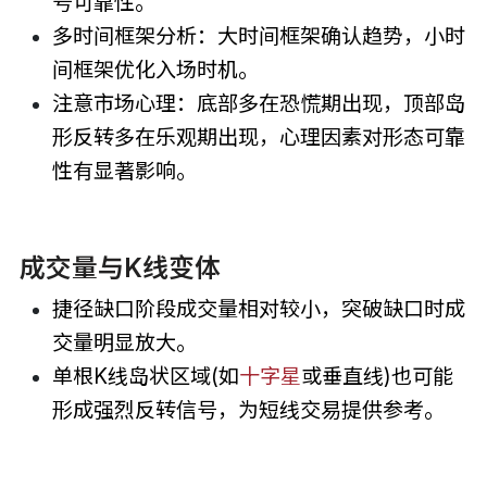
号可靠性。
多时间框架分析：大时间框架确认趋势，小时
间框架优化入场时机。
注意市场心理：底部多在恐慌期出现，顶部岛
形反转多在乐观期出现，心理因素对形态可靠
性有显著影响。
成交量与K线变体
捷径缺口阶段成交量相对较小，突破缺口时成
交量明显放大。
单根K线岛状区域(如
十字星
或垂直线)也可能
形成强烈反转信号，为短线交易提供参考。