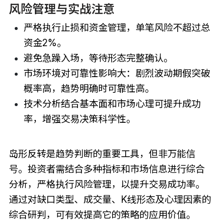
风险管理与实战注意
严格执行止损和资金管理，单笔风险不超过总
资金2%。
避免急躁入场，等待形态完整确认。
市场环境对可靠性影响大：剧烈波动期假突破
概率高，趋势明确时可靠性高。
技术分析结合基本面和市场心理可提升成功
率，增强交易决策科学性。
岛形反转是趋势判断的重要工具，但非万能信
号。投资者需结合多种指标和市场信息进行综合
分析，严格执行风险管理，以提升交易成功率。
通过对缺口类型、成交量、K线形态及心理因素的
综合研判，可有效提高它的策略的应用价值。