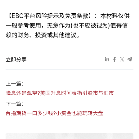
【EBC平台风险提示及免责条款】：本材料仅供
一般参考使用，无意作为(也不应被视为)值得信
赖的财务、投资或其他建议。
立即分享
上一篇：
降息还是观望?美国升息时间表指引股市与汇市
下一篇：
台指期货一口多少钱?小资金也能玩转大盘