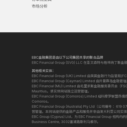
市场分析
EBC金融集团是由以下公司集团共享的联合品牌
EBC Financial Group (SVG) LLC 在圣文森特与格林
其他相关实体：
EBC Financial Group (UK) Limited 由英国金融行为
EBC Financial Group (Cayman) Limited 由开曼
EBC Financial (MU) Limited 由毛里求斯金融服务委员会（FSC）授
Mauritius。该实体网站独立运营管理。
EBC Financial Group (Comoros) Limited 经科摩罗联
Comoros。
EBC Financial Group (Australia) Pty Ltd（公
营管理。本网站提供的金融产品和服务并非由澳大利亚公司实体
EBC Group (Cyprus) Ltd，为 EBC Financial G
Business Centre, 3032塞浦路斯利马索尔。