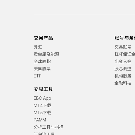
交易产品
账号与条
外汇
交易账号
贵金属及能源
杠杆保证
全球股指
出金入金
美国股票
股息调整
ETF
机构服务
金融科技
交易工具
EBC App
MT4下载
MT5下载
PAMM
分析工具与指标
订单流工具