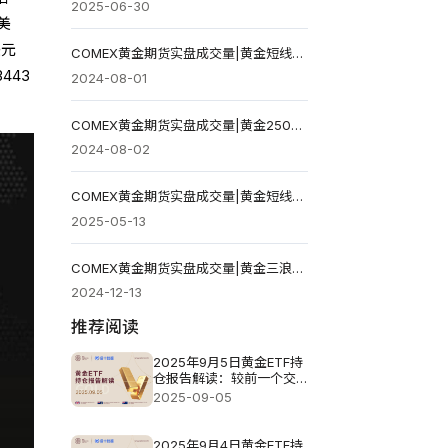
2025-06-30
美
美元
COMEX黄金期货实盘成交量|黄金短线承压 站上2485美元才能延续涨势
443
2024-08-01
COMEX黄金期货实盘成交量|黄金2500美元选择方向 晚间非农提供指引
2024-08-02
COMEX黄金期货实盘成交量|黄金短线留意3276美元 日内关注美国CPI数据
2025-05-13
COMEX黄金期货实盘成交量|黄金三浪回调 2684美元决定多头反击势头
2024-12-13
推荐阅读
2025年9月5日黄金ETF持
仓报告解读：较前一个交
易日减少2.29吨
2025-09-05
2025年9月4日黄金ETF持