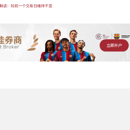
报告解读：较前一个交易日维持不变
佳券商
立即开户
t Broker