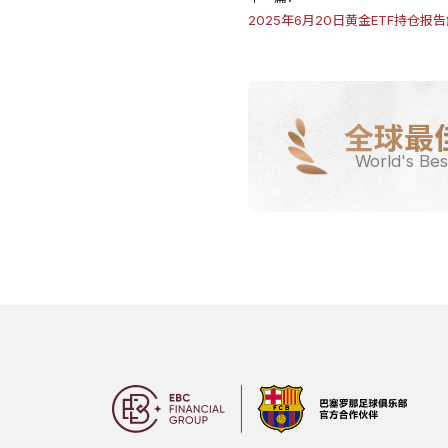
2025年6月20日黄金ETF持仓
全球最
World's Bes