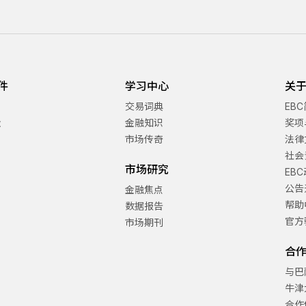
件
学习中心
关于
交易词典
EB
金
金融知识
奖项
市场传奇
法律
社会
市场研究
EB
公告
金融焦点
帮助
数据报告
官方
市场期刊
合
与巴
牛津
合作