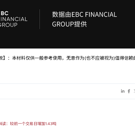
条款】：本材料仅供一般参考使用，无意作为(也不应被视为)值得信赖
告解读：较前一个交易日增加1.43吨