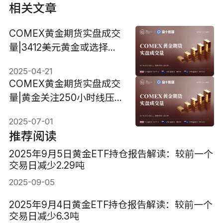
相关文章
COMEX黄金期货实盘成交
量|3412美元黄金或选择方
向 站上3436美元将继续走
2025-04-21
高
COMEX黄金期货实盘成交
量|黄金关注250小时线压
力，站上3358美元将进一
2025-07-01
步反弹
推荐阅读
2025年9月5日黄金ETF持仓报告解读：较前一个
交易日减少2.29吨
2025-09-05
2025年9月4日黄金ETF持仓报告解读：较前一个
交易日减少6.3吨