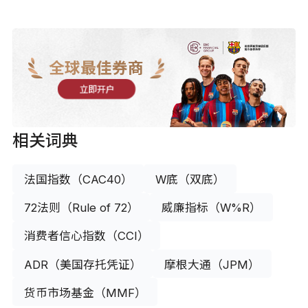
全球最佳券商
立即开户
相关词典
法国指数（CAC40）
W底（双底）
72法则（Rule of 72）
威廉指标（W%R）
消费者信心指数（CCI）
ADR（美国存托凭证）
摩根大通（JPM）
货币市场基金（MMF）