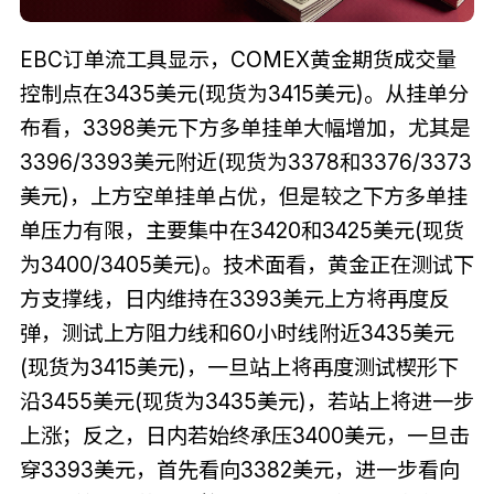
EBC订单流工具显示，COMEX黄金期货成交量
控制点在3435美元(现货为3415美元)。从挂单分
布看，3398美元下方多单挂单大幅增加，尤其是
3396/3393美元附近(现货为3378和3376/3373
美元)，上方空单挂单占优，但是较之下方多单挂
单压力有限，主要集中在3420和3425美元(现货
为3400/3405美元)。技术面看，黄金正在测试下
方支撑线，日内维持在3393美元上方将再度反
弹，测试上方阻力线和60小时线附近3435美元
(现货为3415美元)，一旦站上将再度测试楔形下
沿3455美元(现货为3435美元)，若站上将进一步
上涨；反之，日内若始终承压3400美元，一旦击
穿3393美元，首先看向3382美元，进一步看向