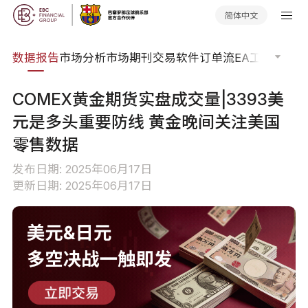
简体中文
焦点
数据报告
市场分析
市场期刊
交易软件
订单流
EA工具库
交易
COMEX黄金期货实盘成交量|3393美
元是多头重要防线 黄金晚间关注美国
零售数据
发布日期: 2025年06月17日
更新日期: 2025年06月17日