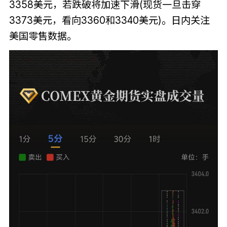
3358美元，若跌破将加速下滑(现货一旦击穿
3373美元，看向3360和3340美元)。日内关注
美国零售数据。