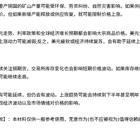
要产铜国的矿山产量可能受环保、劳资纠纷、自然灾害影响。如果供
价。但如果新增产能释放或供应恢复，就可能限制价格上涨。
元走势、利率政策和全球经济增长预期都会影响大宗商品价格。美元
上涨动力可能减弱;反之，美元疲软或经济持续复苏，会有助于延续
续关注铜期货，交易所库存变化也会影响短期价格波动。如果库存继
可能继续走高。
有可能延续，但仍会有波动。上涨趋势可能会持续到下半年甚至明年
观经济波动以及市场情绪对价格的影响。
条款】：本材料仅供一般参考使用，无意作为(也不应被视为)值得信赖