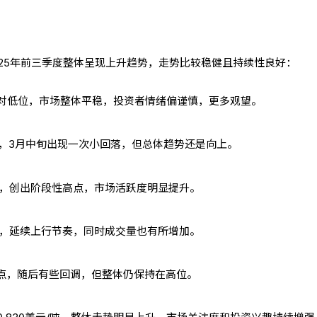
025年前三季度整体呈现上升趋势，走势比较稳健且持续性良好：
对低位，市场整体平稳，投资者情绪偏谨慎，更多观望。
涨，3月中旬出现一次小回落，但总体趋势还是向上。
高，创出阶段性高点，市场活跃度明显提升。
升，延续上行节奏，同时成交量也有所增加。
高点，随后有些回调，但整体仍保持在高位。