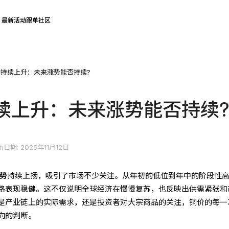
最新活动
跟单社区
持续上升：未来涨势能否持续?
续上升：未来涨势能否持续
日期: 2025年11月12日
势
持续上扬，吸引了市场不少关注。从年初的低位到年中的阶段性
路表现稳健。这不仅说明全球经济在慢慢复苏，也反映出供需紧张和
是产业链上的实际需求，还是投资者对大宗商品的关注，铜价的每一
向的判断。