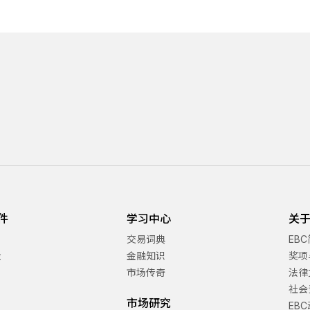
件
学习中心
关于
交易词典
EB
金
金融知识
奖项
市场传奇
法律
社会
市场研究
EB