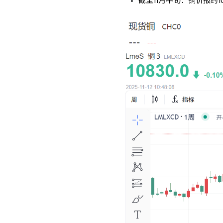
截至11月中旬：铜价报约