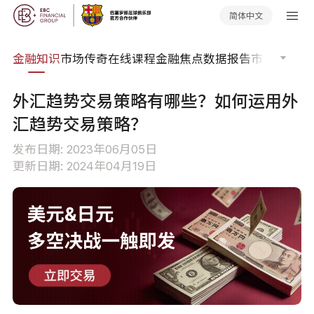
简体中文
词典
金融知识
市场传奇
在线课程
金融焦点
数据报告
市场分析
市
外汇趋势交易策略有哪些？如何运用外
汇趋势交易策略？
发布日期: 2023年06月05日
更新日期: 2024年04月19日