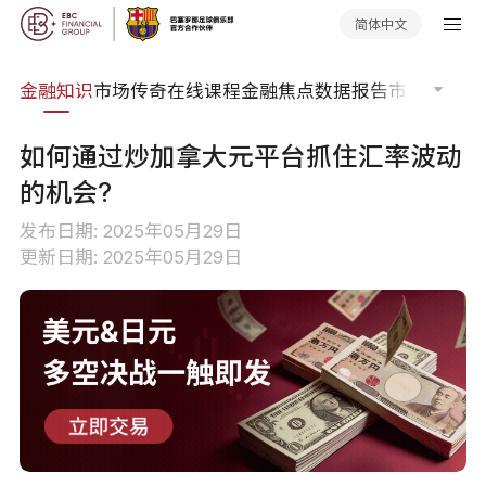
简体中文
词典
金融知识
市场传奇
在线课程
金融焦点
数据报告
市场分析
市
如何通过炒加拿大元平台抓住汇率波动
的机会?
发布日期: 2025年05月29日
更新日期: 2025年05月29日