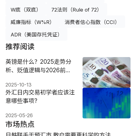
W底（双底）
72法则（Rule of 72）
威廉指标（W%R）
消费者信心指数（CCI）
ADR（美国存托凭证）
推荐阅读
英镑是什么？2025走势分
析、贬值逻辑与2026前景
预测
2025-10-13
外汇日内交易初学者应该注
意哪些事项?
2025-05-26
市场热点
日韩联手干预汇市 散户需要更科学的方法