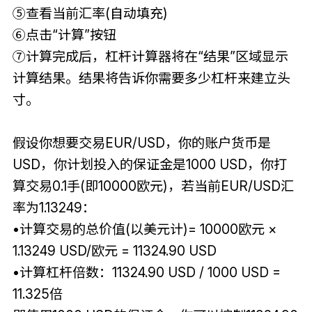
⑤查看当前汇率(自动填充)
⑥点击“计算”按钮
⑦计算完成后，杠杆计算器将在“结果”区域显示
计算结果。结果将告诉你需要多少杠杆来建立头
寸。
假设你想要交易EUR/USD，你的账户货币是
USD，你计划投入的保证金是1000 USD，你打
算交易0.1手(即10000欧元)，若当前EUR/USD汇
率为1.13249：
•计算交易的总价值(以美元计)= 10000欧元 ×
1.13249 USD/欧元 = 11324.90 USD
•计算杠杆倍数：11324.90 USD / 1000 USD =
11.325倍