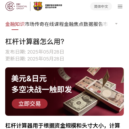
简体中文
词典
金融知识
市场传奇
在线课程
金融焦点
数据报告
市场分析
市
杠杆计算器怎么用?
发布日期: 2025年05月28日
更新日期: 2025年05月28日
杠杆计算器用于根据资金规模和头寸大小，计算