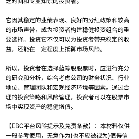
乏时间和专业知识的投资者。
它因其稳定的业绩表现、良好的分红政策和较高
的市场声誉，成为投资者构建稳健投资组合的重
要选择。投资它不仅可以为投资者带来稳定的收
益，还能在一定程度上抵御市场风险。
所以，投资者在选择蓝筹股股票时，应进行充分
的研究和分析，综合考虑公司的财务状况、行业
地位、管理团队和宏观经济环境等因素。通过合
理的投资策略和风险管理，投资者可以在股票市
场中实现资产的稳健增值。
【EBC平台风险提示及免责条款】：本材料仅供
一般参考使用，无意作为(也不应被视为)值得信