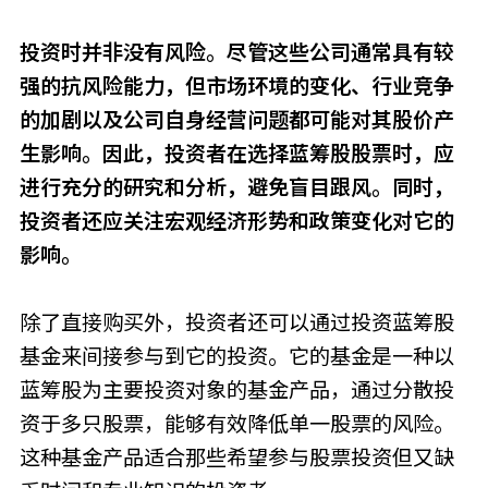
投资时并非没有风险。尽管这些公司通常具有较
强的抗风险能力，但市场环境的变化、行业竞争
的加剧以及公司自身经营问题都可能对其股价产
生影响。因此，投资者在选择蓝筹股股票时，应
进行充分的研究和分析，避免盲目跟风。同时，
投资者还应关注宏观经济形势和政策变化对它的
影响。
除了直接购买外，投资者还可以通过投资蓝筹股
基金来间接参与到它的投资。它的基金是一种以
蓝筹股为主要投资对象的基金产品，通过分散投
资于多只股票，能够有效降低单一股票的风险。
这种基金产品适合那些希望参与股票投资但又缺