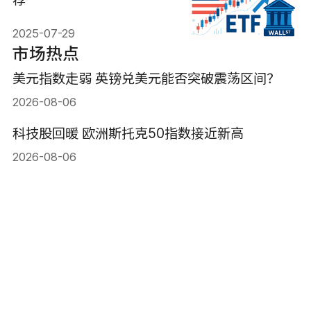
荐
2025-07-29
市场热点
美元指数走弱 英镑兑美元能否突破震荡区间？
2026-08-06
科技股回暖 欧洲斯托克50指数接近新高
2026-08-06