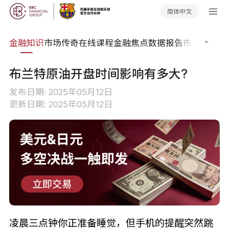
简体中文
词典
金融知识
市场传奇
在线课程
金融焦点
数据报告
市场分析
市
布兰特原油开盘时间影响有多大?
发布日期: 2025年05月12日
更新日期: 2025年05月12日
凌晨三点钟你正准备睡觉，但手机的提醒突然跳