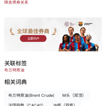
降息债券关系
全球最佳券商
立即开户
关联标签
布兰特原油
相关词典
布兰特原油(Brent Crude)
M头（双顶）
法国指数（CAC40）
W底（双底）