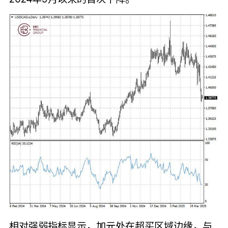
相对强弱指标显示，加元处在超买区域边缘，与