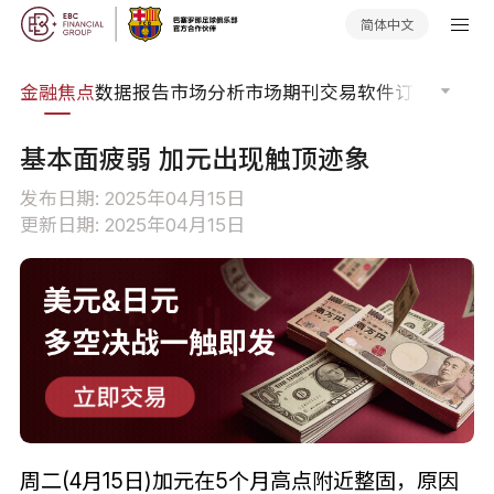
简体中文
课程
金融焦点
数据报告
市场分析
市场期刊
交易软件
订单流
EA
基本面疲弱 加元出现触顶迹象
发布日期: 2025年04月15日
更新日期: 2025年04月15日
周二(4月15日)加元在5个月高点附近整固，原因