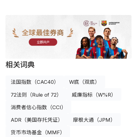
全球最佳券商
立即开户
相关词典
法国指数（CAC40）
W底（双底）
72法则（Rule of 72）
威廉指标（W%R）
消费者信心指数（CCI）
ADR（美国存托凭证）
摩根大通（JPM）
货币市场基金（MMF）