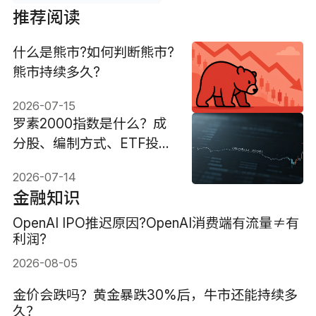
推荐阅读
什么是熊市?如何判断熊市?
熊市持续多久?
2026-07-15
罗素2000指数是什么？成
分股、编制方式、ETF投资
与风险解析
2026-07-14
金融知识
OpenAI IPO推迟原因?OpenAI消费端有流量≠有
利润?
2026-08-05
金价会跌吗？黄金暴跌30%后，牛市还能持续多
久？