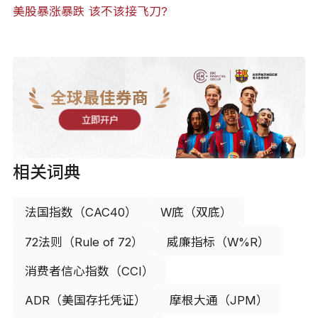
美股暴涨暴跌 该不该接飞刀?
全球最佳券商
立即开户
相关词典
法国指数（CAC40）
W底（双底）
72法则（Rule of 72）
威廉指标（W%R）
消费者信心指数（CCI）
ADR（美国存托凭证）
摩根大通（JPM）