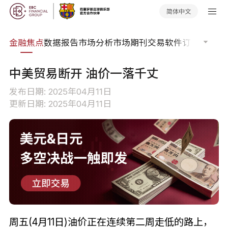
简体中文
课程
金融焦点
数据报告
市场分析
市场期刊
交易软件
订单流
EA
中美贸易断开 油价一落千丈
发布日期: 2025年04月11日
更新日期: 2025年04月11日
周五(4月11日)油价正在连续第二周走低的路上，