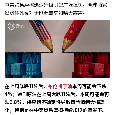
中美贸易摩擦迅速升级引起广泛担忧。全球两家
经济体死磕对于能源需求如晴天霹雳。
在上周暴跌11%后，
布伦特原油
本周可能会下跌
4%；WTI原油在上周大跌11%后，本周可能会再
跌3.8%。供应链不确定性导致风险情绪大幅恶
化，特别是在中美贸易摩擦持续加剧的背景下。