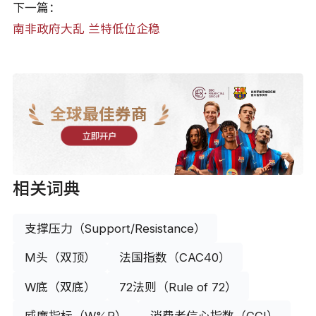
下一篇：
南非政府大乱 兰特低位企稳
全球最佳券商
立即开户
相关词典
支撑压力（Support/Resistance）
M头（双顶）
法国指数（CAC40）
W底（双底）
72法则（Rule of 72）
威廉指标（W%R）
消费者信心指数（CCI）