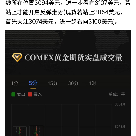
线所在位置3094美元，进一步看向3107美元，若
站上才能开启反弹走势(现货若站上3054美元，
首先关注3074美元，进一步看向3100美元)。