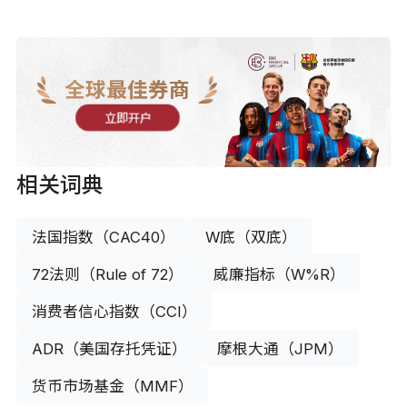
全球最佳券商
立即开户
相关词典
法国指数（CAC40）
W底（双底）
72法则（Rule of 72）
威廉指标（W%R）
消费者信心指数（CCI）
ADR（美国存托凭证）
摩根大通（JPM）
货币市场基金（MMF）