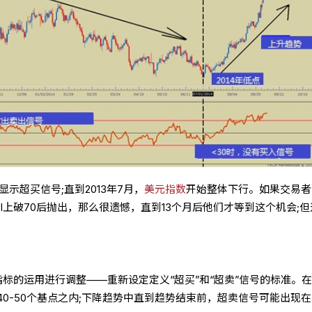
显示超买信号;直到2013年7月，
美元指数
开始整体下行。如果交易者
I上破70后抛出，那么很遗憾，直到13个月后他们才等到这个机会;但
指标的运用进行调整——重新设定定义“超买”和“超卖”信号的标准。
0-50个基点之内;下降趋势中直到趋势结束前，超卖信号可能出现在5