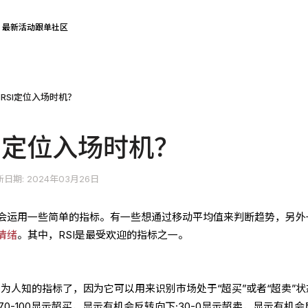
最新活动
跟单社区
RSI定位入场时机？
I定位入场时机？
日期: 2024年03月26日
会运用一些简单的指标。有一些想通过移动平均值来判断趋势，另外
情绪
。其中，RSI是最受欢迎的指标之一。
最广为人知的指标了，因为它可以用来识别市场处于“超买”或者“超卖”
70-100显示超买，显示有机会反转向下;30-0显示超卖，显示有机会