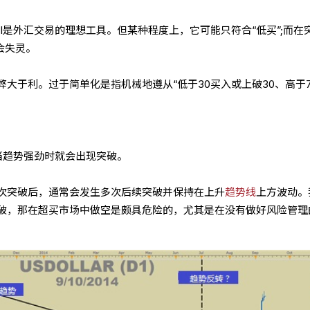
I是外汇交易的理想工具。但某种程度上，它可能只符合“低买”;而在
会失灵。
大于利。过于简单化是指机械地遵从“低于30买入或上破30、高于7
当趋势强劲时就会出现突破。
次突破后，通常会发生多次后续突破并保持在上升
趋势线
上方波动。
破，那在超买市场中做空是颇具危险的，尤其是在没有做好风险管理