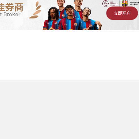
佳券商
立即开户
t Broker