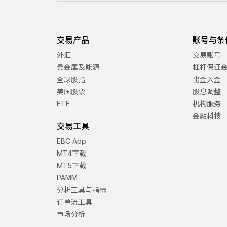
交易产品
账号与条
外汇
交易账号
贵金属及能源
杠杆保证
全球股指
出金入金
美国股票
股息调整
ETF
机构服务
金融科技
交易工具
EBC App
MT4下载
MT5下载
PAMM
分析工具与指标
订单流工具
市场分析