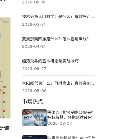
2026-06-18
技术分析入门教学：是什么？有效吗？如何用指标赚钱？
2026-03-31
斐波那契回撤是什么？怎么看与画线？回调入场法教学！
2026-04-17
趋势交易的基本概念与实战技巧
2023-06-27
大阳线代表什么？何时卖出？真假突破如何判断？2026版
2026-05-08
市场热点
美国7月非农今晚公布!先行
指标偏弱，预期延续疲软
2026-08-07
卖”原
波克夏财报前瞻：987亿美