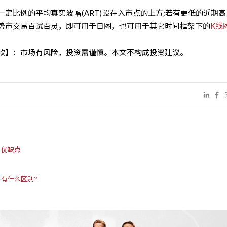
定比例的平均真实波幅(ART)设在入市点的上方;若有更低的近期
势市交易百试百灵，即可用于日图，也可用于其它时间框架下的
K线
条款】：市场有风险，投资需谨慎。本文不构成投资建议。
 优缺点
有什么区别?