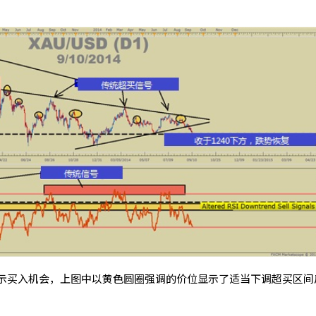
示买入机会，上图中以黄色圆圈强调的价位显示了适当下调超买区间