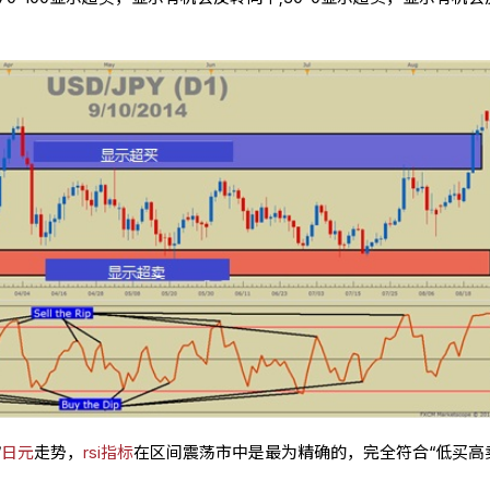
/
日元
走势，
rsi指标
在区间震荡市中是最为精确的，完全符合“低买高