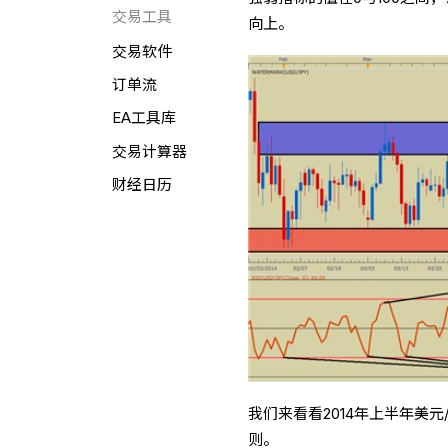
交易工具
向上。
交易软件
订单流
EA工具库
交易计算器
财经日历
我们来看看2014年上半年美元
则。