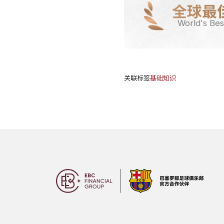
全球最
World's Bes
关联标签
基础知识