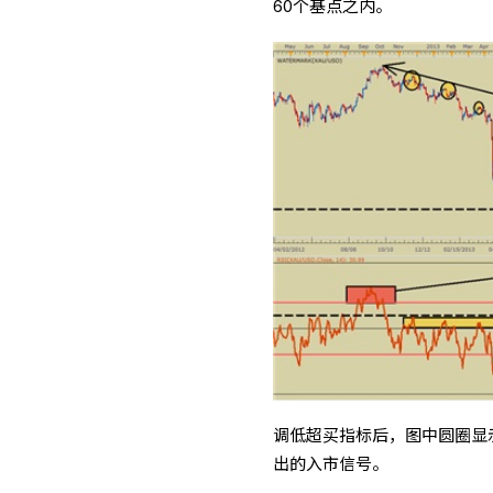
60个基点之内。
调低超买指标后，图中圆圈显
出的入市信号。