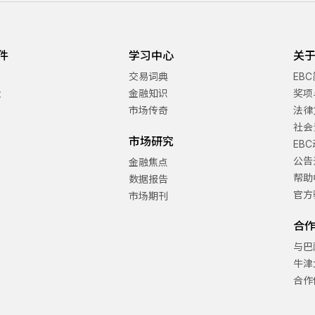
件
学习中心
关于
交易词典
EB
金
金融知识
奖项
市场传奇
法律
社会
市场研究
EB
公告
金融焦点
帮助
数据报告
官方
市场期刊
合
与巴
牛津
合作