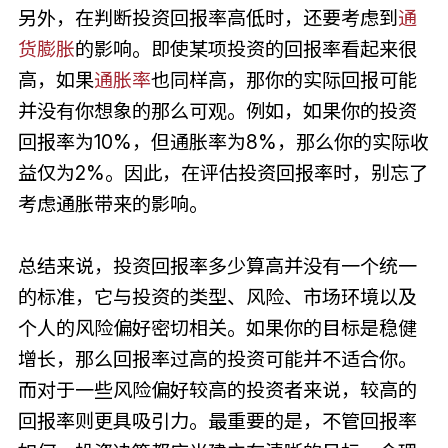
另外，在判断投资回报率高低时，还要考虑到
通
货膨胀
的影响。即使某项投资的回报率看起来很
高，如果
通胀率
也同样高，那你的实际回报可能
并没有你想象的那么可观。例如，如果你的投资
回报率为10%，但通胀率为8%，那么你的实际收
益仅为2%。因此，在评估投资回报率时，别忘了
考虑通胀带来的影响。
总结来说，投资回报率多少算高并没有一个统一
的标准，它与投资的类型、风险、市场环境以及
个人的风险偏好密切相关。如果你的目标是稳健
增长，那么回报率过高的投资可能并不适合你。
而对于一些风险偏好较高的投资者来说，较高的
回报率则更具吸引力。最重要的是，不管回报率