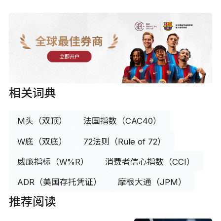
全球最佳券商
立即开户
相关词典
M头（双顶）
法国指数（CAC40）
W底（双底）
72法则（Rule of 72）
威廉指标（W%R）
消费者信心指数（CCI）
ADR（美国存托凭证）
摩根大通（JPM）
推荐阅读