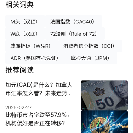
相关词典
M头（双顶）
法国指数（CAC40）
W底（双底）
72法则（Rule of 72）
威廉指标（W%R）
消费者信心指数（CCI）
ADR（美国存托凭证）
摩根大通（JPM）
推荐阅读
加元(CAD)是什么？加拿大
币汇率怎么看？未来走势如
何？
2026-02-27
比特币市占率跌至57.9%，
机构偏好是否正在转移?