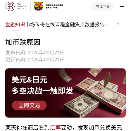
简体中文
词典
金融知识
市场传奇
在线课程
金融焦点
数据报告
市场分析
市
加币跌原因
发布日期: 2025年02月21日
更新日期: 2025年02月21日
某天你在商店看到
汇率
变动，发现加币兑换美元