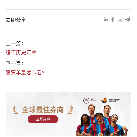
立即分享
上一篇：
纽币历史汇率
下一篇：
股票单量怎么看?
全球最佳券商
立即开户