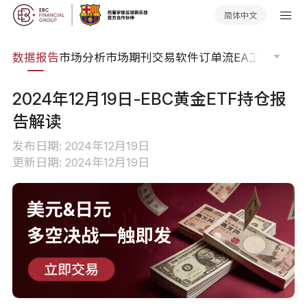
简体中文
焦点
数据报告
市场分析
市场期刊
交易软件
订单流
EA工具库
交易
2024年12月19日-EBC黄金ETF持仓报
告解读
发布日期: 2024年12月19日
更新日期: 2024年12月19日