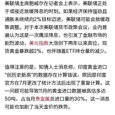
美联储主席鲍威尔在记者会上表示，美联储正处
于或接近放缓降息的时刻。如果经济保持强劲且
通胀未继续向2%目标迈进，美联储可能会放缓政
策调整。对于本次美联储货币政策会议，业内普
遍认为这是一次鹰派降息，也引发了金融市场的
剧烈波动，
美元指数
大涨创下两年以来高位，现
货黄金暴跌超2%，也伴随着ETF持仓量的减少。
值得注意的是，知情人士消息称，印度黄金进口
“创历史新高”的数据存在计算错误，原因是印度
官方在7月更改了统计方法后出现了重复计算。这
一问题可能导致11月的黄金进口数据被高估多达
50吨，占当月
贵金属
总进口量的30%。这一消息
可能也加剧了当天金价的跌势。