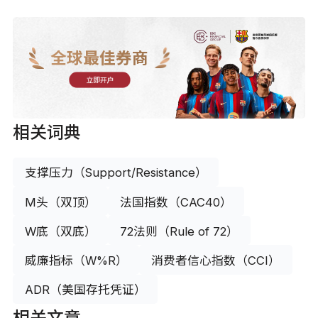
全球最佳券商
立即开户
相关词典
支撑压力（Support/Resistance）
M头（双顶）
法国指数（CAC40）
W底（双底）
72法则（Rule of 72）
威廉指标（W%R）
消费者信心指数（CCI）
ADR（美国存托凭证）
相关文章