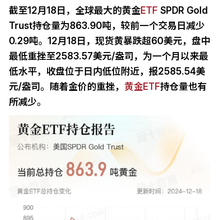
截至12月18日，全球最大的黄金
ETF
SPDR Gold
Trust持仓量为863.90吨，较前一个交易日减少
0.29吨。12月18日，现货黄暴跌超60美元，盘中
最低重挫至2583.57美元/盎司，为一个月以来最
低水平，收盘位于日内低位附近，报2585.54美
元/盎司。随着金价的重挫，
黄金ETF
持仓量也有
所减少。