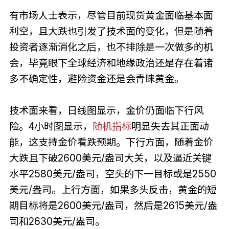
有市场人士表示，尽管目前现货黄金面临基本面
利空，且大跌也引发了技术面的变化，但是随着
投资者逐渐消化之后，也不排除是一次做多的机
会，毕竟眼下全球经济和地缘政治还是存在着诸
多不确定性，避险资金还是会青睐黄金。
技术面来看，日线图显示，金价仍面临下行风
险。4小时图显示，
随机指标
明显失去其正面动
能，这支持金价看跌预期。下行方面，随着金价
大跌且下破2600美元/盎司大关，以及逼近关键
水平2580美元/盎司，空头的下一目标或是2550
美元/盎司。上行方面，如果多头反击，黄金的短
期目标将是2600美元/盎司，然后是2615美元/盎
司和2630美元/盎司。