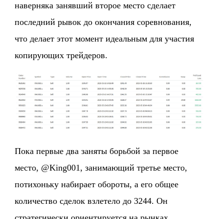
наверняка занявший второе место сделает
последний рывок до окончания соревнования,
что делает этот момент идеальным для участия
копирующих трейдеров.
Пока первые два заняты борьбой за первое
место, @King001, занимающий третье место,
потихоньку набирает обороты, а его общее
количество сделок взлетело до 3244. Он
стратегически ориентируется на рынках,