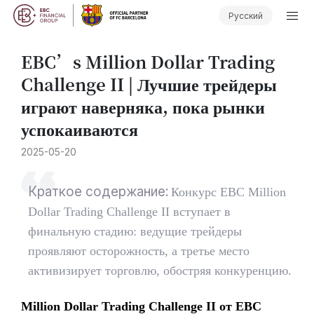
Русский
​EBC’s Million Dollar Trading
Challenge II | Лучшие трейдеры
играют наверняка, пока рынки
успокаиваются
2025-05-20
Краткое содержание:
Конкурс EBC Million
Dollar Trading Challenge II вступает в
финальную стадию: ведущие трейдеры
проявляют осторожность, а третье место
активизирует торговлю, обостряя конкуренцию.
Million Dollar Trading Challenge II от EBC