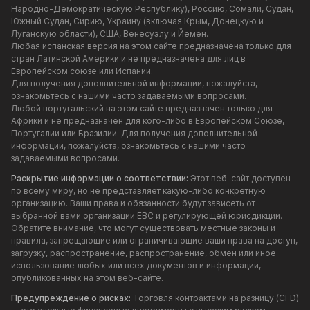
Народно-Демократическую Республику), Россию, Сомали, Судан,
Южный Судан, Сирию, Украину (включая Крым, Донецкую и
Луганскую области), США, Венесуэлу и Йемен.
Любая испанская версия на этом сайте предназначена только для
стран Латинской Америки и не предназначена для лиц в
Европейском союзе или Испании.
Для получения дополнительной информации, пожалуйста,
ознакомьтесь с нашими часто задаваемыми вопросами.
Любой португальский на этом сайте предназначен только для
Африки и не предназначен для кого-либо в Европейском Союзе,
Португалии или Бразилии. Для получения дополнительной
информации, пожалуйста, ознакомьтесь с нашими часто
задаваемыми вопросами.
Раскрытие информации о соответствии:
Этот веб-сайт доступен
по всему миру, но не представляет какую-либо конкретную
организацию. Ваши права и обязанности будут зависеть от
выбранной вами организации EBC и регулирующей юрисдикции.
Обратите внимание, что могут существовать местные законы и
правила, запрещающие или ограничивающие ваши права на доступ,
загрузку, распространение, распространение, обмен или иное
использование любых или всех документов и информации,
опубликованных на этом веб-сайте.
Предупреждение о рисках:
Торговля контрактами на разницу (CFD)