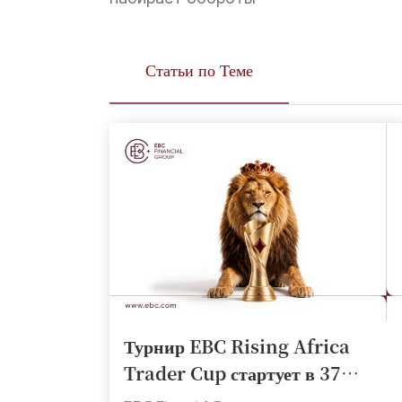
Статьи по Теме
Турнир EBC Rising Africa
Trader Cup стартует в 37
странах Африки, предоставляя