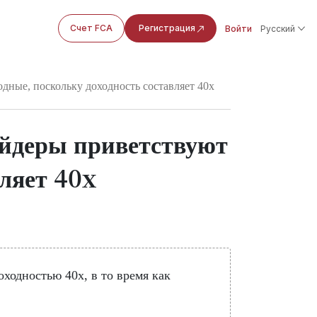
Счет FCA
Регистрация
Войти
Русский
ходные, поскольку доходность составляет 40x
ейдеры приветствуют
ляет 40x
оходностью 40x, в то время как