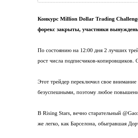
Конкурс Million Dollar Trading Challe
форекс закрыты, участники вынуждены
По состоянию на 12:00 дня 2 лучших тре
рост числа подписчиков-копировщиков. О
Этот трейдер переключил свое внимание 
безуспешными, поэтому любое повышение
В Rising Stars, вечно старательный @Ga
же легко, как Барселона, обыгравшая До