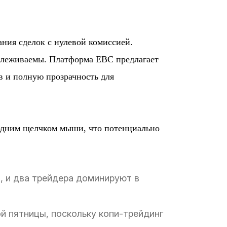
ния сделок с нулевой комиссией.
тслеживаемы. Платформа EBC предлагает
в и полную прозрачность для
 одним щелчком мыши, что потенциально
ут, и два трейдера доминируют в
ной пятницы, поскольку копи-трейдинг