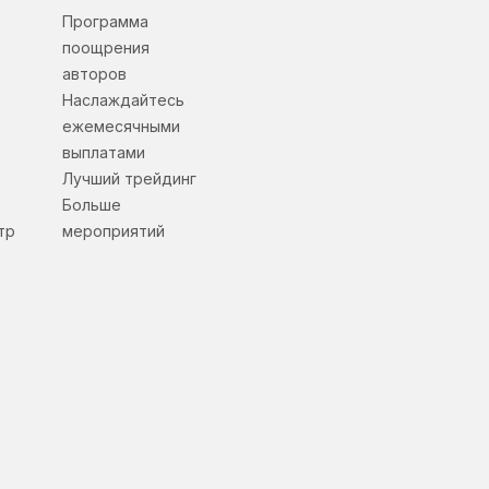
Программа
поощрения
авторов
Наслаждайтесь
ежемесячными
выплатами
Лучший трейдинг
Больше
тр
мероприятий