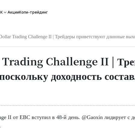
Акции
Копи-трейдинг
ВК
 Dollar Trading Challenge II | Трейдеры приветствуют длинные вы
 Trading Challenge II | Тр
поскольку доходность состав
enge II от EBC вступил в 48-й день. @Gaoxin лидирует с д
.