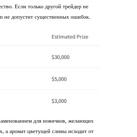
тво. Если только другой трейдер не
xin не допустит существенных ошибок.
знаменованием для новичков, желающих
х, а аромат цветущей сливы исходит от