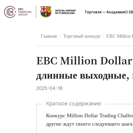
Академия
Торговля
О Е
Главная
Торговый конкурс
​EBC Million
​EBC Million Dollar
длинные выходные, 
2025-04-18
Краткое содержание:
Конкурс Million Dollar Trading Chall
другие ждут своего следующего шага