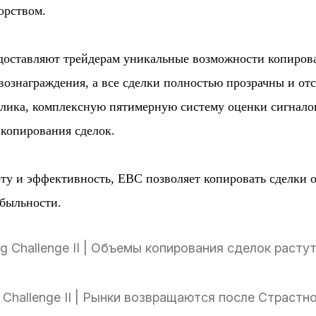
орством.
едоставляют трейдерам уникальные возможности копирова
ознаграждения, а все сделки полностью прозрачны и о
клика, комплексную пятимерную систему оценки сигнало
 копирования сделок.
ту и эффективность, EBC позволяет копировать сделки
быльности.
ding Challenge II | Объемы копирования сделок раст
ing Challenge II | Рынки возвращаются после Страст