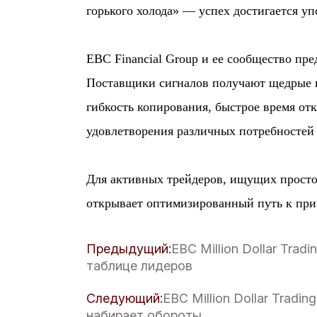
горького холода» — успех достигается уп
EBC Financial Group и ее сообщество пр
Поставщики сигналов получают щедрые в
гибкость копирования, быстрое время от
удовлетворения различных потребностей
Для активных трейдеров, ищущих просто
открывает оптимизированный путь к при
Предыдущий:
​EBC Million Dollar Tra
таблице лидеров
Следующий:
​EBC Million Dollar Trad
набирает обороты