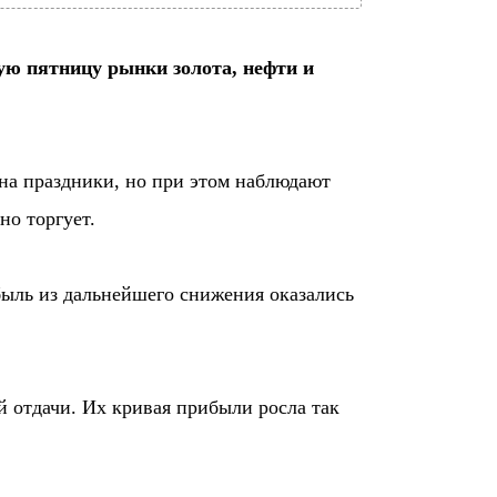
ную пятницу рынки золота, нефти и
 на праздники, но при этом наблюдают
но торгует.
быль из дальнейшего снижения оказались
й отдачи. Их кривая прибыли росла так