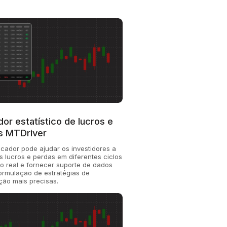
dor estatístico de lucros e
s MTDriver
icador pode ajudar os investidores a
s lucros e perdas em diferentes ciclos
 real e fornecer suporte de dados
ormulação de estratégias de
ão mais precisas.