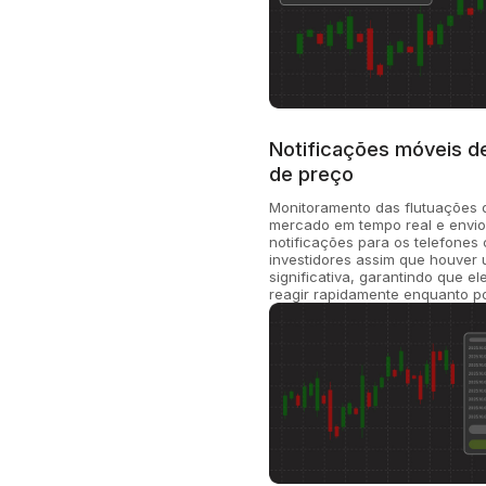
Notificações móveis d
de preço
Monitoramento das flutuações 
mercado em tempo real e envio
notificações para os telefones 
investidores assim que houve
significativa, garantindo que e
reagir rapidamente enquanto po