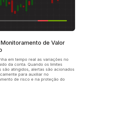
 Monitoramento de Valor
o
ha em tempo real as variações no
quido da conta. Quando os limites
s são atingidos, alertas são acionados
camente para auxiliar no
mento de risco e na proteção do