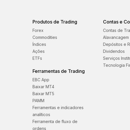
Produtos de Trading
Contas e C
Forex
Contas de Tr
Commodities
Alavancagem
Índices
Depósitos e R
Ações
Dividendos
ETFs
Serviços Insti
Tecnologia Fi
Ferramentas de Trading
EBC App
Baixar MT4
Baixar MT5
PAMM
Ferramentas e indicadores
analíticos
Ferramenta de fluxo de
ordens