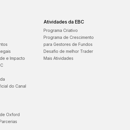
Atividades da EBC
Programa Criativo
Programa de Crescimento
ntos
para Gestores de Fundos
egais
Desafio de melhor Trader
ade e Impacto
Mais Atividades
BC
uda
icial do Canal
 de Oxford
Parcerias