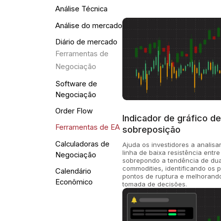
Análise Técnica
Análise do mercado
Diário de mercado
Ferramentas de
Negociação
Software de
Negociação
Order Flow
Indicador de gráfico d
Ferramentas de EA
sobreposição
Calculadoras de
Ajuda os investidores a analisa
linha de baixa resistência entre
Negociação
sobrepondo a tendência de du
commodities, identificando os p
Calendário
pontos de ruptura e melhorand
Econômico
tomada de decisões.