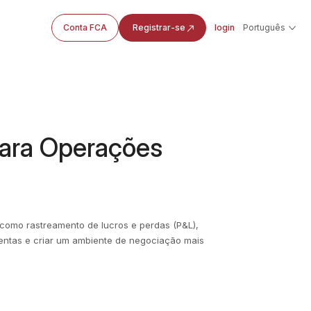
Conta FCA
Registrar-se
login
Português
ara Operações
como rastreamento de lucros e perdas (P&L),
entas e criar um ambiente de negociação mais