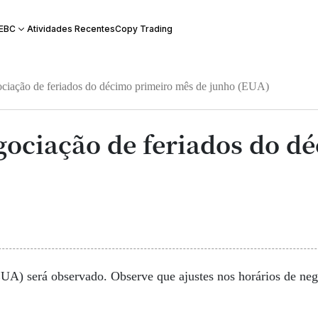
Atividades Recentes
Copy Trading
 EBC
ciação de feriados do décimo primeiro mês de junho (EUA)
ociação de feriados do d
EUA) será observado. Observe que ajustes nos horários de ne