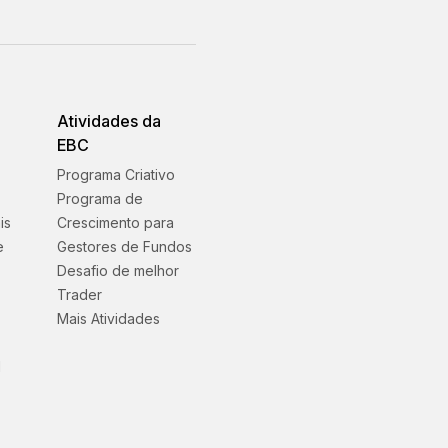
Atividades da
EBC
Programa Criativo
s
Programa de
is
Crescimento para
e
Gestores de Fundos
Desafio de melhor
Trader
Mais Atividades
l