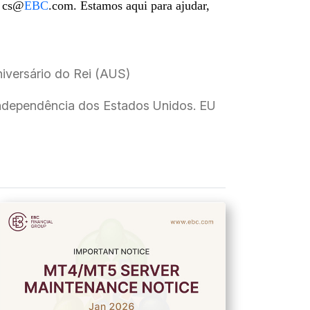
m cs@
EBC
.com. Estamos aqui para ajudar,
iversário do Rei (AUS)
Independência dos Estados Unidos. EU