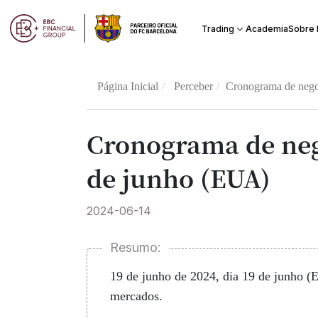
Academia
Trading
Sobre
Página Inicial
Perceber
Cronograma de nego
Cronograma de neg
de junho (EUA)
2024-06-14
Resumo:
19 de junho de 2024, dia 19 de junho (
mercados.