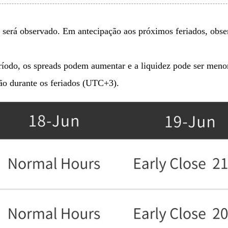
será observado. Em antecipação aos próximos feriados, obser
ríodo, os spreads podem aumentar e a liquidez pode ser menor
ão durante os feriados (UTC+3).